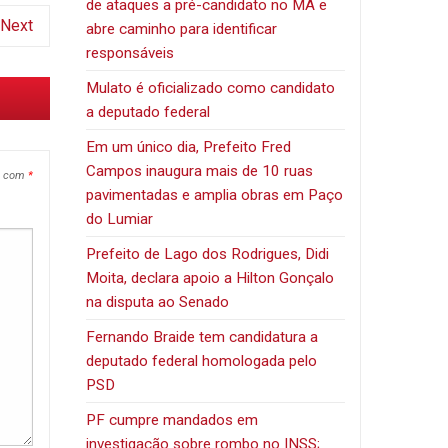
de ataques a pré-candidato no MA e
Next
abre caminho para identificar
responsáveis
Mulato é oficializado como candidato
a deputado federal
Em um único dia, Prefeito Fred
Campos inaugura mais de 10 ruas
s com
*
pavimentadas e amplia obras em Paço
do Lumiar
Prefeito de Lago dos Rodrigues, Didi
Moita, declara apoio a Hilton Gonçalo
na disputa ao Senado
Fernando Braide tem candidatura a
deputado federal homologada pelo
PSD
PF cumpre mandados em
investigação sobre rombo no INSS;