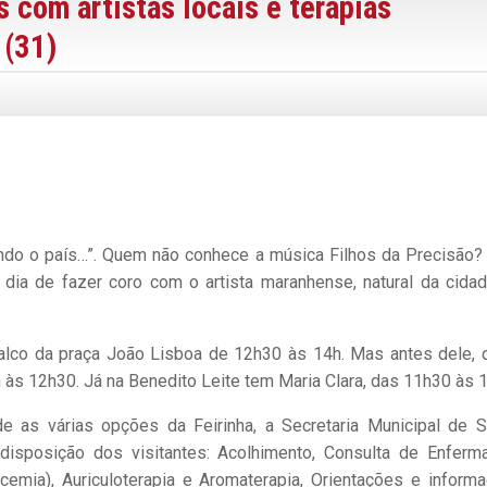
 com artistas locais e terapias
 (31)
ando o país…”. Quem não conhece a música Filhos da Precisão?
 dia de fazer coro com o artista maranhense, natural da cida
 palco da praça João Lisboa de 12h30 às 14h. Mas antes dele,
 às 12h30. Já na Benedito Leite tem Maria Clara, das 11h30 às 1
 as várias opções da Feirinha, a Secretaria Municipal de 
isposição dos visitantes: Acolhimento, Consulta de Enfer
icemia), Auriculoterapia e Aromaterapia, Orientações e inform