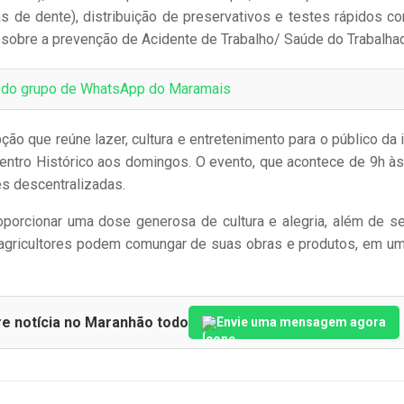
s de dente), distribuição de preservativos e testes rápidos c
a sobre a prevenção de Acidente de Trabalho/ Saúde do Trabalhad
e do grupo de WhatsApp do Maramais
ão que reúne lazer, cultura e entretenimento para o público da i
entro Histórico aos domingos. O evento, que acontece de 9h às
s descentralizadas.
roporcionar uma dose generosa de cultura e alegria, além de s
s, agricultores podem comungar de suas obras e produtos, em u
re notícia no Maranhão todo
Envie uma mensagem agora