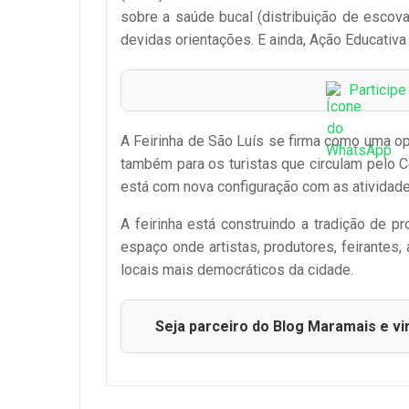
sobre a saúde bucal (distribuição de escova
devidas orientações. E ainda, Ação Educativ
Particip
A Feirinha de São Luís se firma como uma opç
também para os turistas que circulam pelo C
está com nova configuração com as atividade
A feirinha está construindo a tradição de p
espaço onde artistas, produtores, feirante
locais mais democráticos da cidade.
Seja parceiro do Blog Maramais e vi