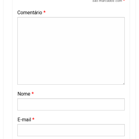
são marcados com
*
Comentário
*
Nome
*
E-mail
*