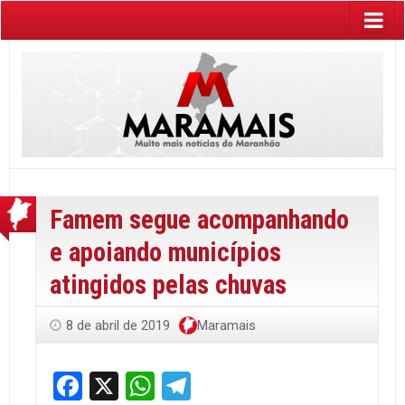
Famem segue acompanhando
e apoiando municípios
atingidos pelas chuvas
8 de abril de 2019
Maramais
Facebook
X
WhatsApp
Telegram