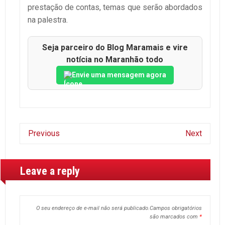
prestação de contas, temas que serão abordados
na palestra.
Seja parceiro do Blog Maramais e vire
notícia no Maranhão todo
Envie uma mensagem agora
Previous
Next
Leave a reply
O seu endereço de e-mail não será publicado.
Campos obrigatórios
são marcados com
*