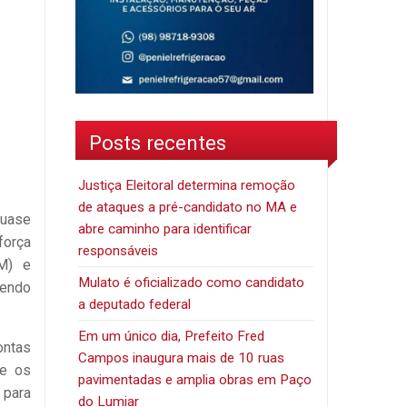
Posts recentes
Justiça Eleitoral determina remoção
de ataques a pré-candidato no MA e
quase
abre caminho para identificar
força
responsáveis
M)
e
Mulato é oficializado como candidato
vendo
a deputado federal
Em um único dia, Prefeito Fred
ontas
Campos inaugura mais de 10 ruas
re os
pavimentadas e amplia obras em Paço
 para
do Lumiar