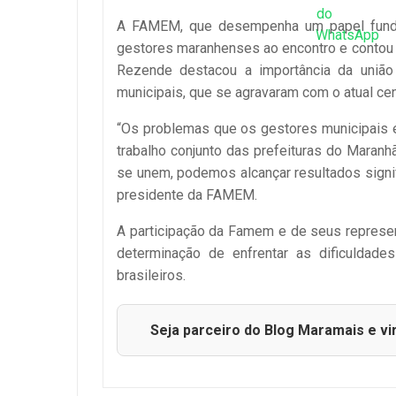
A FAMEM, que desempenha um papel fundame
gestores maranhenses ao encontro e contou c
Rezende destacou a importância da união
municipais, que se agravaram com o atual ce
“Os problemas que os gestores municipais 
trabalho conjunto das prefeituras do Maran
se unem, podemos alcançar resultados signi
presidente da FAMEM.
A participação
da
Famem
e de seus represen
determinação de enfrentar as dificuldade
brasileiros.
Seja parceiro do Blog Maramais e vi