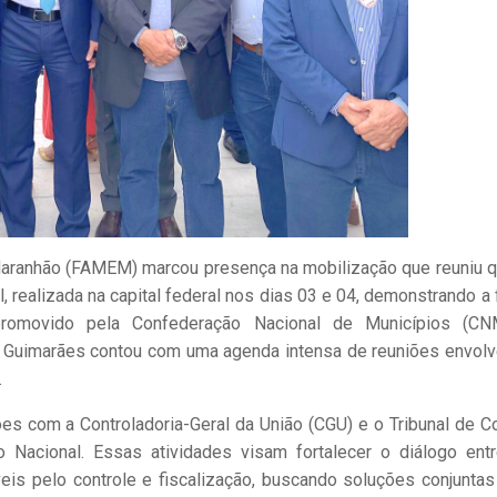
aranhão (FAMEM) marcou presença na mobilização que reuniu 
il, realizada na capital federal nos dias 03 e 04, demonstrando a 
promovido
pela Confederação Nacional de Municípios (CN
 Guimarães contou com
uma agenda intensa de reuniões envol
.
ões com a Controladoria-Geral da União (CGU) e o Tri
bunal de C
 Nacional. Essas atividades visam fortalecer o diálogo ent
is pelo controle e fiscalização, buscando soluções conjuntas