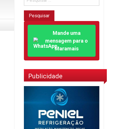
Mande uma
mensagem para o
Maramais
Publicidade