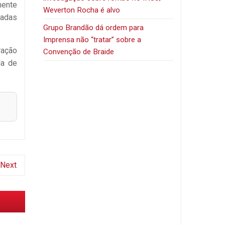
mente
Weverton Rocha é alvo
zadas
Grupo Brandão dá ordem para
Imprensa não “tratar” sobre a
ração
Convenção de Braide
la de
Next