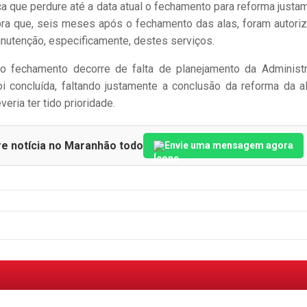
ica que perdure até a data atual o fechamento para reforma justa
bra que, seis meses após o fechamento das alas, foram autori
anutenção, especificamente, destes serviços.
 do fechamento decorre de falta de planejamento da Administ
i concluída, faltando justamente a conclusão da reforma da a
ria ter tido prioridade.
re notícia no Maranhão todo
Envie uma mensagem agora