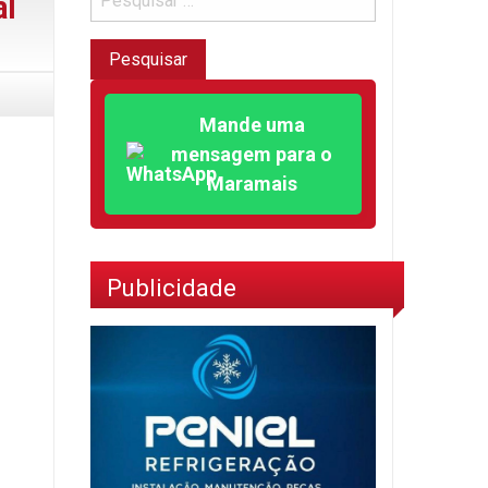
al
Mande uma
mensagem para o
Maramais
Publicidade