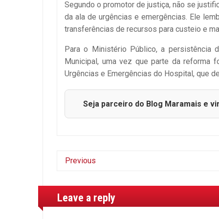
Segundo o promotor de justiça, não se justif
da ala de urgências e emergências. Ele lem
transferências de recursos para custeio e m
Para o Ministério Público, a persistência
Municipal, uma vez que parte da reforma fo
Urgências e Emergências do Hospital, que deve
Seja parceiro do Blog Maramais e vi
Previous
Leave a reply