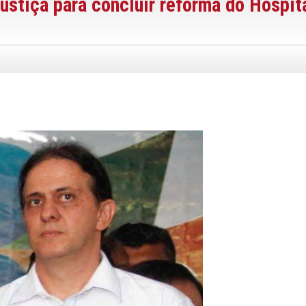
justiça para concluir reforma do Hospit