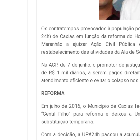
Os contratempos provocados à população pe
24h) de Caxias em função da reforma do Hosp
Maranhão a ajuizar Ação Civil Pública 
restabelecimento das atividades da Ala de S
Na ACP, de 7 de junho, o promotor de justiç
de R$ 1 mil diários, a serem pagos diretam
atendimento eficiente e evitar o colapso nos
REFORMA
Em julho de 2016, o Município de Caxias fe
“Gentil Filho” para reforma e deixou a
substituição temporária.
Com a decisão, a UPA24h passou a acumula