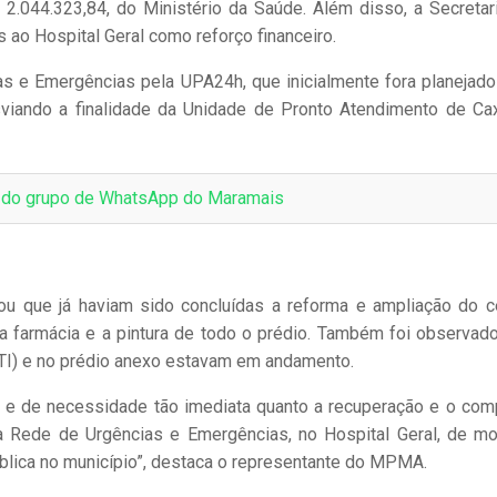
 2.044.323,84, do Ministério da Saúde. Além disso, a Secretar
 ao Hospital Geral como reforço financeiro.
s e Emergências pela UPA24h, que inicialmente fora planejado
esviando a finalidade da Unidade de Pronto Atendimento de Cax
e do grupo de WhatsApp do Maramais
u que já haviam sido concluídas a reforma e ampliação do c
 da farmácia e a pintura de todo o prédio. Também foi observad
UTI) e no prédio anexo estavam em andamento.
 e de necessidade tão imediata quanto a recuperação e o com
a Rede de Urgências e Emergências, no Hospital Geral, de m
blica no município”, destaca o representante do MPMA.