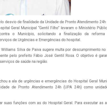
lo desvio de finalidade da Unidade de Pronto Atendimento 24h
ital Geral Municipal “Gentil Filho” levaram o Ministério Públi
contra o Município, solicitando a finalização da reform
erviços de Urgências e Emergências do hospital.
a Williams Silva de Paiva sugere multa por descumprimento no 
ente pelo prefeito Fábio José Gentil Rosa. O objetivo é garan
 serviços de saúde na região.
chou a ala de urgências e emergências do Hospital Geral Muni
 Unidade de Pronto Atendimento 24h (UPA 24h) como unida
r suas funções com as do Hospital Geral. Para executar as 