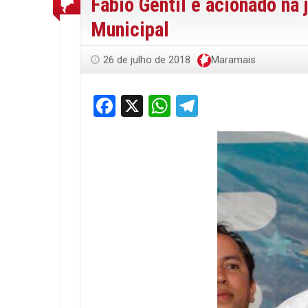
Fábio Gentil é acionado na 
Municipal
26 de julho de 2018
Maramais
Facebook
X
WhatsApp
Telegram