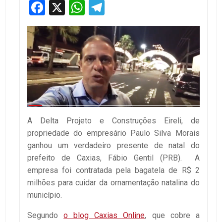
Facebook
X
WhatsApp
Telegram
A Delta Projeto e Construções Eireli, de
propriedade do empresário Paulo Silva Morais
ganhou um verdadeiro presente de natal do
prefeito de Caxias, Fábio Gentil (PRB). A
empresa foi contratada pela bagatela de R$ 2
milhões para cuidar da ornamentação natalina do
município.
Segundo
o blog Caxias Online
, que cobre a