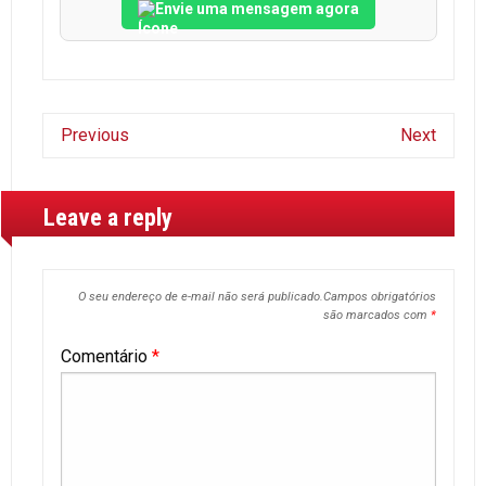
Envie uma mensagem agora
Previous
Next
Leave a reply
O seu endereço de e-mail não será publicado.
Campos obrigatórios
são marcados com
*
Comentário
*