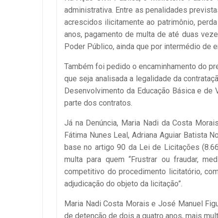
administrativa. Entre as penalidades previst
acrescidos ilicitamente ao patrimônio, perda
anos, pagamento de multa de até duas vezes
Poder Público, ainda que por intermédio de e
Também foi pedido o encaminhamento do preg
que seja analisada a legalidade da contrata
Desenvolvimento da Educação Básica e de V
parte dos contratos.
Já na Denúncia, Maria Nadi da Costa Morais,
Fátima Nunes Leal, Adriana Aguiar Batista
base no artigo 90 da Lei de Licitações (8.
multa para quem “Frustrar ou fraudar, med
competitivo do procedimento licitatório, co
adjudicação do objeto da licitação”.
Maria Nadi Costa Morais e José Manuel Fig
de detenção de dois a quatro anos, mais mult