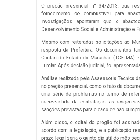
O pregão presencial n° 34/2013, que resu
fornecimento de combustível para abas
investigações apontaram que o abaste
Desenvolvimento Social e Administração e F
Mesmo com reiteradas solicitações ao Muni
resposta da Prefeitura. Os documentos ta
Contas do Estado do Maranhão (TCE-MA) e 
Lumiar. Após decisão judicial, foi apresenta
Análise realizada pela Assessoria Técnica d
no pregão presencial, como o fato da docume
uma série de problemas no termo de referên
necessidade da contratação, as exigências
sanções previstas para o caso de não cumpri
Além disso, o edital do pregão foi assinad
acordo com a legislação, e a publicação re
prazo legal seria o quinto dia útil do mês seg