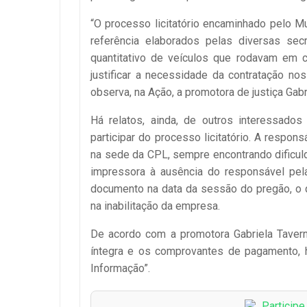
“O processo licitatório encaminhado pelo M
referência elaborados pelas diversas sec
quantitativo de veículos que rodavam em 
justificar a necessidade da contratação n
observa, na Ação, a promotora de justiça Gab
Há relatos, ainda, de outros interessados
participar do processo licitatório. A resp
na sede da CPL, sempre encontrando dificulda
impressora à ausência do responsável pel
documento na data da sessão do pregão, o q
na inabilitação da empresa.
De acordo com a promotora Gabriela Taverna
íntegra e os comprovantes de pagamento, h
Informação”.
Particip