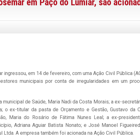
Josemar em Paço do Lumiar, são aciona
r ingressou, em 14 de fevereiro, com uma Ação Civil Pública (A
gestores municipais por conta de irregularidades em um pro
a municipal de Saúde, Maria Nadi da Costa Morais; a ex-secretár
ra; o ex-titular da pasta de Orçamento e Gestão, Gustavo da 
ação, Maria do Rosário de Fátima Nunes Leal; a ex-presiden
ípio, Adriana Aguiar Batista Nonato; e José Manoel Figueire
l Ltda. A empresa também foi acionada na Ação Civil Pública.