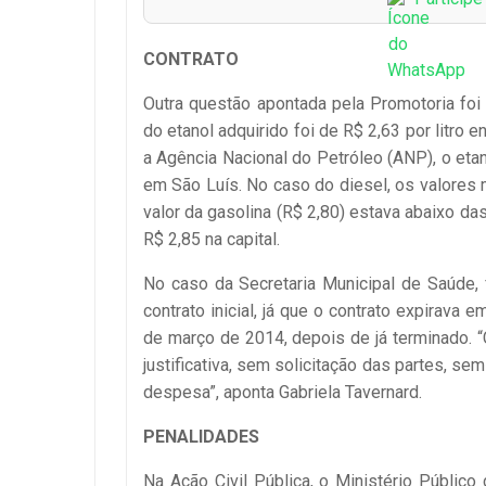
CONTRATO
Outra questão apontada pela Promotoria foi
do etanol adquirido foi de R$ 2,63 por litro 
a Agência Nacional do Petróleo (ANP), o eta
em São Luís. No caso do diesel, os valore
valor da gasolina (R$ 2,80) estava abaixo d
R$ 2,85 na capital.
No caso da Secretaria Municipal de Saúde,
contrato inicial, já que o contrato expirav
de março de 2014, depois de já terminado. “
justificativa, sem solicitação das partes, s
despesa”, aponta Gabriela Tavernard.
PENALIDADES
Na Ação Civil Pública, o Ministério Públi