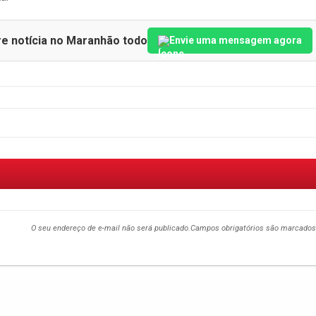
re notícia no Maranhão todo
Envie uma mensagem agora
O seu endereço de e-mail não será publicado.
Campos obrigatórios são marcado