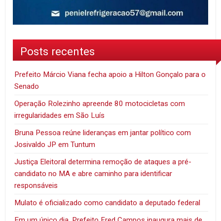
Posts recentes
Prefeito Márcio Viana fecha apoio a Hilton Gonçalo para o
Senado
Operação Rolezinho apreende 80 motocicletas com
irregularidades em São Luís
Bruna Pessoa reúne lideranças em jantar político com
Josivaldo JP em Tuntum
Justiça Eleitoral determina remoção de ataques a pré-
candidato no MA e abre caminho para identificar
responsáveis
Mulato é oficializado como candidato a deputado federal
Em um único dia, Prefeito Fred Campos inaugura mais de