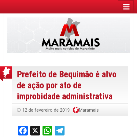
Prefeito de Bequimão é alvo
de ação por ato de
improbidade administrativa
12 de fevereiro de 2019
Maramais
Facebook
X
WhatsApp
Telegram