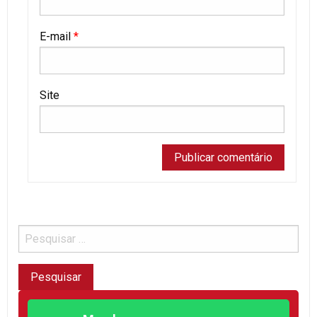
E-mail
*
Site