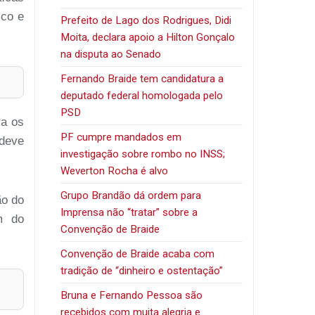
ico e
Prefeito de Lago dos Rodrigues, Didi
Moita, declara apoio a Hilton Gonçalo
na disputa ao Senado
Fernando Braide tem candidatura a
deputado federal homologada pelo
PSD
ra os
PF cumpre mandados em
deve
investigação sobre rombo no INSS;
Weverton Rocha é alvo
Grupo Brandão dá ordem para
ão do
Imprensa não “tratar” sobre a
m do
Convenção de Braide
Convenção de Braide acaba com
tradição de “dinheiro e ostentação”
Bruna e Fernando Pessoa são
recebidos com muita alegria e