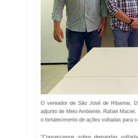
O vereador de São José de Ribamar, Dud
adjunto de Meio Ambiente, Rafael Maciel,
o fortalecimento de ações voltadas para 
“Conversamos sobre demandas voltada