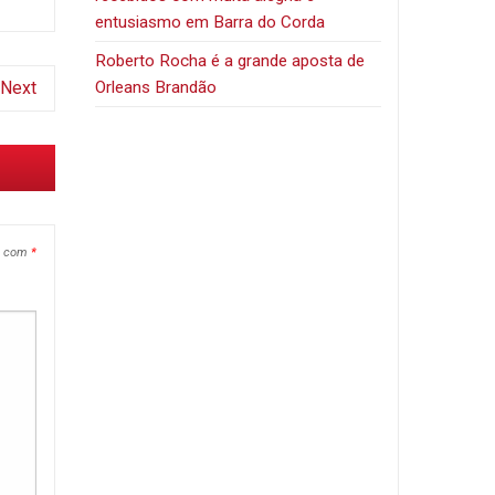
entusiasmo em Barra do Corda
Roberto Rocha é a grande aposta de
Next
Orleans Brandão
s com
*