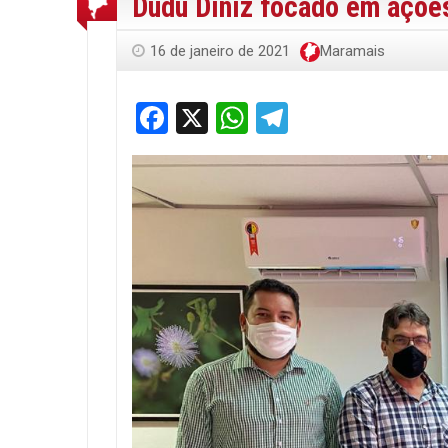
Dudu Diniz focado em açõe
16 de janeiro de 2021
Maramais
Facebook
X
WhatsApp
Telegram