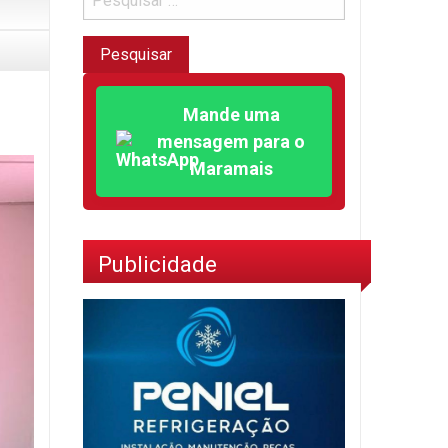
Mande uma
mensagem para o
Maramais
Publicidade