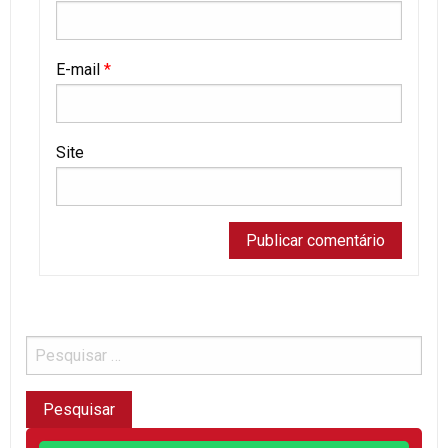
E-mail
*
Site