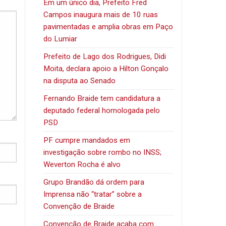
Em um único dia, Prefeito Fred
Campos inaugura mais de 10 ruas
pavimentadas e amplia obras em Paço
do Lumiar
Prefeito de Lago dos Rodrigues, Didi
Moita, declara apoio a Hilton Gonçalo
na disputa ao Senado
Fernando Braide tem candidatura a
deputado federal homologada pelo
PSD
PF cumpre mandados em
investigação sobre rombo no INSS;
Weverton Rocha é alvo
Grupo Brandão dá ordem para
Imprensa não “tratar” sobre a
Convenção de Braide
Convenção de Braide acaba com