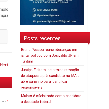
emplo
ompra
Posts recentes
Bruna Pessoa reúne lideranças em
jantar político com Josivaldo JP em
Tuntum
Next
Justiça Eleitoral determina remoção
de ataques a pré-candidato no MA e
abre caminho para identificar
responsáveis
Mulato é oficializado como candidato
a deputado federal
s com
*