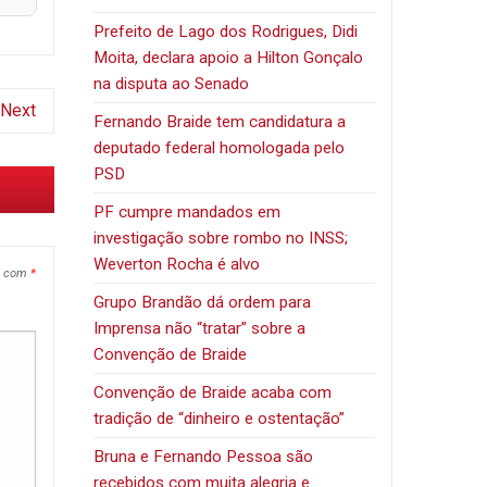
Prefeito de Lago dos Rodrigues, Didi
Moita, declara apoio a Hilton Gonçalo
na disputa ao Senado
Next
Fernando Braide tem candidatura a
deputado federal homologada pelo
PSD
PF cumpre mandados em
investigação sobre rombo no INSS;
Weverton Rocha é alvo
s com
*
Grupo Brandão dá ordem para
Imprensa não “tratar” sobre a
Convenção de Braide
Convenção de Braide acaba com
tradição de “dinheiro e ostentação”
Bruna e Fernando Pessoa são
recebidos com muita alegria e