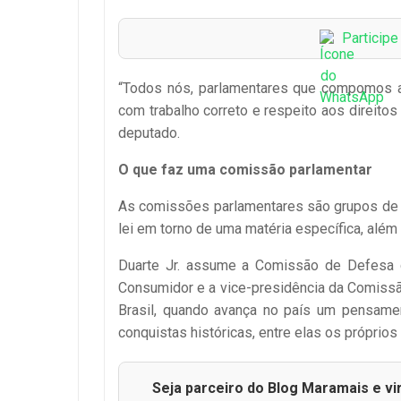
Particip
“Todos nós, parlamentares que compomos a
com trabalho correto e respeito aos direito
deputado.
O que faz uma comissão parlamentar
As comissões parlamentares são grupos de d
lei em torno de uma matéria específica, além 
Duarte Jr. assume a Comissão de Defesa 
Consumidor e a vice-presidência da Comiss
Brasil, quando avança no país um pensame
conquistas históricas, entre elas os próprio
Seja parceiro do Blog Maramais e vi