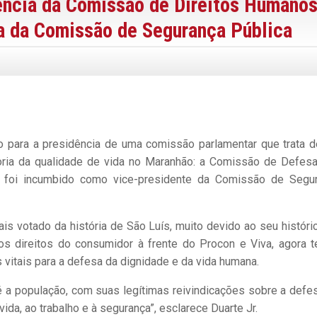
ência da Comissão de Direitos Humanos
a da Comissão de Segurança Pública
do para a presidência de uma comissão parlamentar que trata 
oria da qualidade de vida no Maranhão: a Comissão de Defes
, foi incumbido como vice-presidente da Comissão de Segu
s votado da história de São Luís, muito devido ao seu históri
os direitos do consumidor à frente do Procon e Viva, agora 
 vitais para a defesa da dignidade e da vida humana.
a população, com suas legítimas reivindicações sobre a defe
ida, ao trabalho e à segurança”, esclarece Duarte Jr.