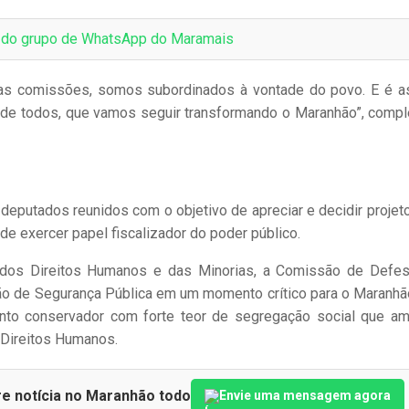
e do grupo de WhatsApp do Maramais
s comissões, somos subordinados à vontade do povo. E é a
s de todos, que vamos seguir transformando o Maranhão”, compl
eputados reunidos com o objetivo de apreciar e decidir projet
de exercer papel fiscalizador do poder público.
dos Direitos Humanos e das Minorias, a Comissão de Defe
ão de Segurança Pública em um momento crítico para o Maranhã
nto conservador com forte teor de segregação social que a
s Direitos Humanos.
re notícia no Maranhão todo
Envie uma mensagem agora