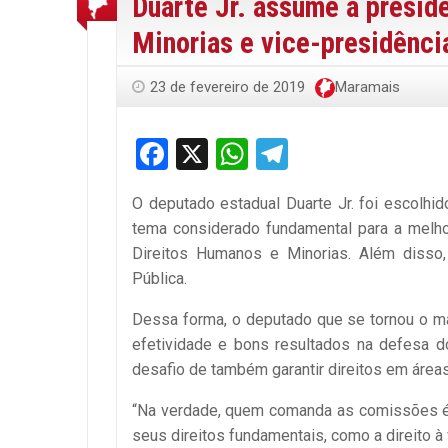
Duarte Jr. assume a presid
Minorias e vice-presidênci
23 de fevereiro de 2019
Maramais
Facebook
X
WhatsApp
Telegram
O deputado estadual Duarte Jr. foi escolhi
tema considerado fundamental para a melh
Direitos Humanos e Minorias. Além disso
Pública.
Dessa forma, o deputado que se tornou o mai
efetividade e bons resultados na defesa d
desafio de também garantir direitos em áreas
“Na verdade, quem comanda as comissões é 
seus direitos fundamentais, como a direito à v