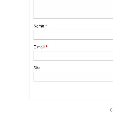
Nome
*
E-mail
*
Site
C