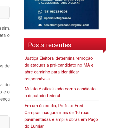
ssim,
eta o
Posts recentes
Justiça Eleitoral determina remoção
de ataques a pré-candidato no MA e
os de
abre caminho para identificar
responsáveis
sa do
Mulato é oficializado como candidato
o e o
a deputado federal
meaça
Em um único dia, Prefeito Fred
Campos inaugura mais de 10 ruas
pavimentadas e amplia obras em Paço
do Lumiar