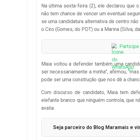
Na última sexta-feira (2), ele declarou que
não tem chance de vencer um eventual segu
se uma candidatura alternativa de centro não 
o Ciro (Gomes, do PDT) ou a Marina (Silva, da
Particip
Maia voltou a defender também uma candidat
ser necessariamente a minha”, afirmou, “ma
pode ser uma construção que nos dê a chance
Com discurso de candidato, Maia tem defe
elefante branco que ninguém controla, que n
avalia.
Seja parceiro do Blog Maramais e vi