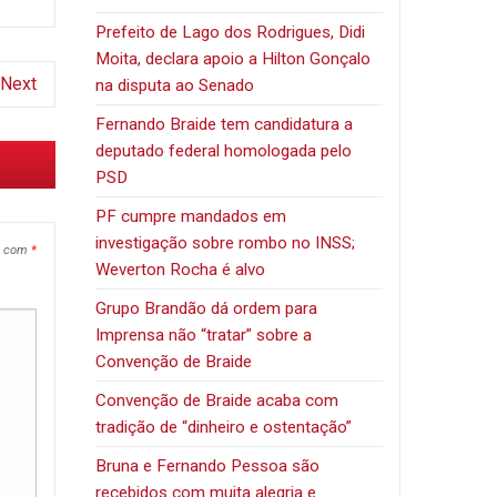
Prefeito de Lago dos Rodrigues, Didi
Moita, declara apoio a Hilton Gonçalo
Next
na disputa ao Senado
Fernando Braide tem candidatura a
deputado federal homologada pelo
PSD
PF cumpre mandados em
investigação sobre rombo no INSS;
s com
*
Weverton Rocha é alvo
Grupo Brandão dá ordem para
Imprensa não “tratar” sobre a
Convenção de Braide
Convenção de Braide acaba com
tradição de “dinheiro e ostentação”
Bruna e Fernando Pessoa são
recebidos com muita alegria e