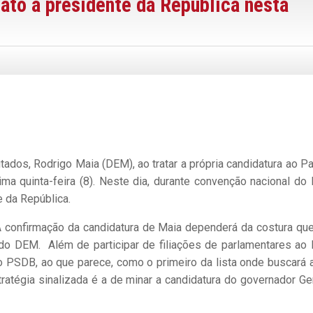
to a presidente da República nesta
ados, Rodrigo Maia (DEM), ao tratar a própria candidatura ao Pa
ma quinta-feira (8). Neste dia, durante convenção nacional do
e da República.
. A confirmação da candidatura de Maia dependerá da costura que
ra do DEM. Além de participar de filiações de parlamentares ao
o PSDB, ao que parece, como o primeiro da lista onde buscará 
estratégia sinalizada é a de minar a candidatura do governador Ge