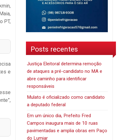
kmin,
Maia,
o PT,
Posts recentes
Justiça Eleitoral determina remoção
ecisa
de ataques a pré-candidato no MA e
tes e
abre caminho para identificar
responsáveis
 esse
Mulato é oficializado como candidato
nte”,
a deputado federal
Em um único dia, Prefeito Fred
Campos inaugura mais de 10 ruas
pavimentadas e amplia obras em Paço
do Lumiar