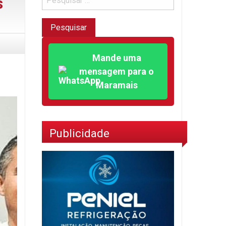
s
Mande uma
mensagem para o
Maramais
Publicidade