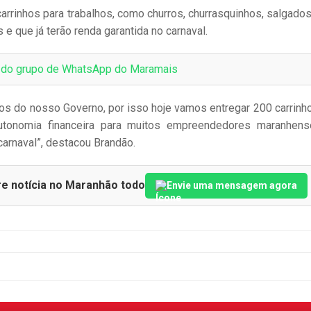
arrinhos para trabalhos, como churros, churrasquinhos, salgados
e que já terão renda garantida no carnaval.
e do grupo de WhatsApp do Maramais
os do nosso Governo, por isso hoje vamos entregar 200 carrinh
utonomia financeira para muitos empreendedores maranhen
arnaval”, destacou Brandão.
re notícia no Maranhão todo
Envie uma mensagem agora