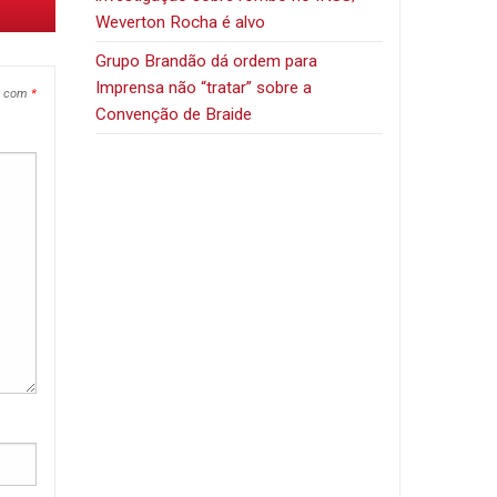
Weverton Rocha é alvo
Grupo Brandão dá ordem para
Imprensa não “tratar” sobre a
s com
*
Convenção de Braide