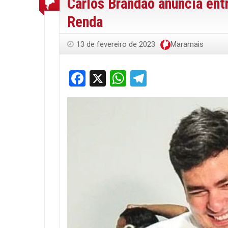
Carlos Brandão anuncia ent
Renda
13 de fevereiro de 2023
Maramais
Facebook
X
WhatsApp
Telegram