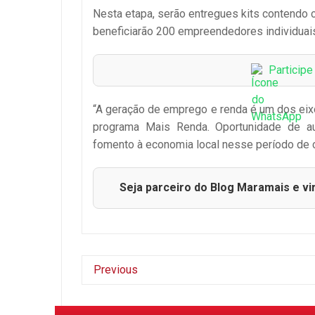
Nesta etapa, serão entregues kits contendo c
beneficiarão 200 empreendedores individuais 
Particip
“A geração de emprego e renda é um dos eix
programa Mais Renda. Oportunidade de a
fomento à economia local nesse período de c
Seja parceiro do Blog Maramais e vi
Previous