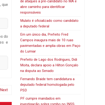
de ataques a pré-candidato no MA e
, que
abre caminho para identificar
responsáveis
Mulato é oficializado como candidato
a deputado federal
Em um único dia, Prefeito Fred
os do
Campos inaugura mais de 10 ruas
ses e
pavimentadas e amplia obras em Paço
do Lumiar
Prefeito de Lago dos Rodrigues, Didi
Moita, declara apoio a Hilton Gonçalo
na disputa ao Senado
Fernando Braide tem candidatura a
deputado federal homologada pelo
Next
PSD
PF cumpre mandados em
investigação sobre rombo no INSS;