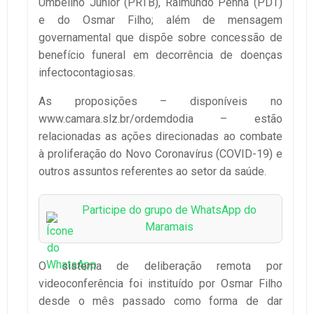
Umbelino Júnior (PRTB), Raimundo Penha (PDT)
e do Osmar Filho; além de mensagem
governamental que dispõe sobre concessão de
benefício funeral em decorrência de doenças
infectocontagiosas.
As proposições – disponíveis no
www.camara.slz.br/ordemdodia – estão
relacionadas as ações direcionadas ao combate
à proliferação do Novo Coronavírus (COVID-19) e
outros assuntos referentes ao setor da saúde.
Participe do grupo de WhatsApp do
Maramais
O sistema de deliberação remota por
videoconferência foi instituído por Osmar Filho
desde o mês passado como forma de dar