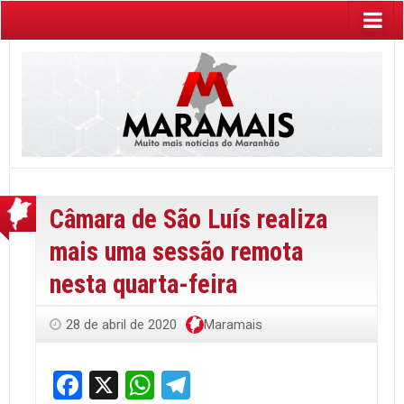
Câmara de São Luís realiza
mais uma sessão remota
nesta quarta-feira
28 de abril de 2020
Maramais
Facebook
X
WhatsApp
Telegram