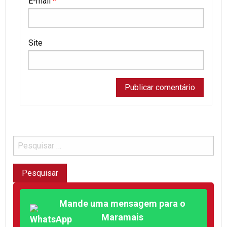
E-mail
*
Site
Mande uma mensagem para o
Maramais