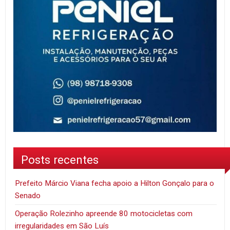
Posts recentes
Prefeito Márcio Viana fecha apoio a Hilton Gonçalo para o
Senado
Operação Rolezinho apreende 80 motocicletas com
irregularidades em São Luís