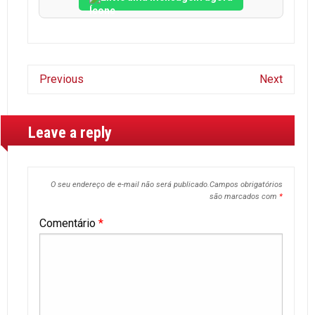
Previous
Next
Leave a reply
O seu endereço de e-mail não será publicado.
Campos obrigatórios
são marcados com
*
Comentário
*