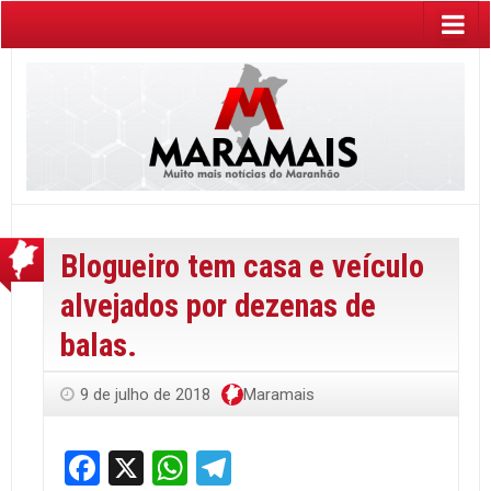
Blogueiro tem casa e veículo
alvejados por dezenas de
balas.
9 de julho de 2018
Maramais
Facebook
X
WhatsApp
Telegram