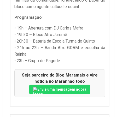
famílias da comunidade, fortalecendo o papel do
bloco como agente cultural e social.
Programação
:
• 19h – Abertura com DJ Carlos Mafra
• 19h30 – Bloco Afro Juremê
• 20h30 – Bateria da Escola Turma do Quinto
• 21h às 22h – Banda Afro GDAM e escolha da
Rainha
• 23h – Grupo de Pagode
Seja parceiro do Blog Maramais e vire
notícia no Maranhão todo
Envie uma mensagem agora