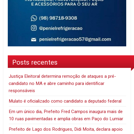
Posts recentes
Justiça Eleitoral determina remoção de ataques a pré-
candidato no MA e abre caminho para identificar
responsáveis
Mulato é oficializado como candidato a deputado federal
Em um único dia, Prefeito Fred Campos inaugura mais de
10 ruas pavimentadas e amplia obras em Paço do Lumiar
Prefeito de Lago dos Rodrigues, Didi Moita, declara apoio