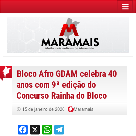
Bloco Afro GDAM celebra 40
anos com 9ª edição do
Concurso Rainha do Bloco
15 de janeiro de 2026
Maramais
Facebook
X
WhatsApp
Telegram