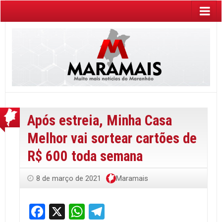
Após estreia, Minha Casa
Melhor vai sortear cartões de
R$ 600 toda semana
8 de março de 2021
Maramais
Facebook
X
WhatsApp
Telegram