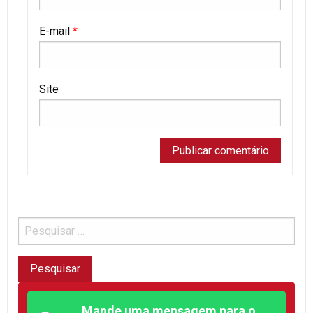
E-mail
*
Site
Mande uma mensagem para o