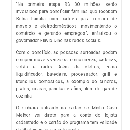
“Na primeira etapa R$ 30 milhões serão
investidos para beneficiar famílias que recebem
Bolsa Família com cartões para compra de
móveis e eletrodomésticos, movimentando o
comércio e gerando empregos”, enfatizou o
governador Flávio Dino nas redes sociais.
Com o benefício, as pessoas sorteadas podem
comprar móveis variados, como mesas, cadeiras,
sofás e racks. Além de eletros, como
liquidificador, batedeira, processador, grill e
utensílios domésticos, a exemplo de talheres,
pratos, xícaras, panelas e afins, além de gás de
cozinha.
O dinheiro utilizado no cartão do Minha Casa
Melhor vai direto para a conta do lojista
cadastrado e o cartão do programa tem validade
de 90 dias após o recebimento.