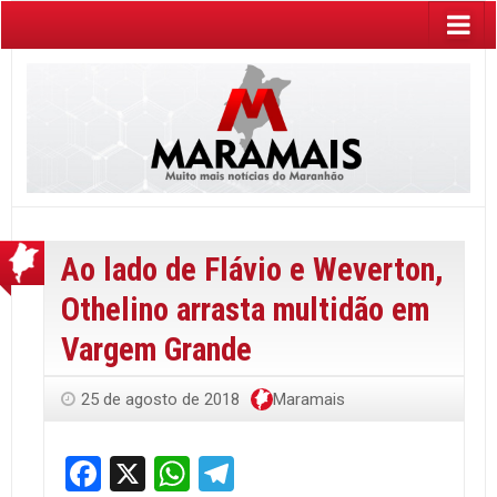
Ao lado de Flávio e Weverton,
Othelino arrasta multidão em
Vargem Grande
25 de agosto de 2018
Maramais
Facebook
X
WhatsApp
Telegram