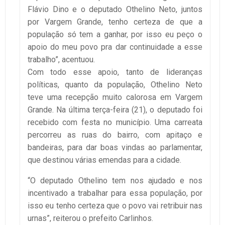
Flávio Dino e o deputado Othelino Neto, juntos
por Vargem Grande, tenho certeza de que a
população só tem a ganhar, por isso eu peço o
apoio do meu povo pra dar continuidade a esse
trabalho”, acentuou.
Com todo esse apoio, tanto de lideranças
políticas, quanto da população, Othelino Neto
teve uma recepção muito calorosa em Vargem
Grande. Na última terça-feira (21), o deputado foi
recebido com festa no município. Uma carreata
percorreu as ruas do bairro, com apitaço e
bandeiras, para dar boas vindas ao parlamentar,
que destinou várias emendas para a cidade.
“O deputado Othelino tem nos ajudado e nos
incentivado a trabalhar para essa população, por
isso eu tenho certeza que o povo vai retribuir nas
urnas”, reiterou o prefeito Carlinhos.