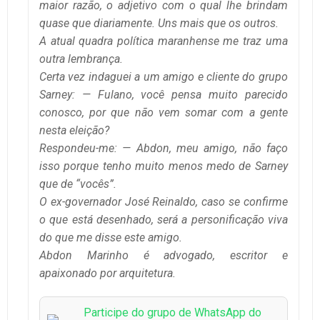
maior razão, o adjetivo com o qual lhe brindam
quase que diariamente. Uns mais que os outros.
A atual quadra política maranhense me traz uma
outra lembrança.
Certa vez indaguei a um amigo e cliente do grupo
Sarney: — Fulano, você pensa muito parecido
conosco, por que não vem somar com a gente
nesta eleição?
Respondeu-me: — Abdon, meu amigo, não faço
isso porque tenho muito menos medo de Sarney
que de “vocês”.
O ex-governador José Reinaldo, caso se confirme
o que está desenhado, será a personificação viva
do que me disse este amigo.
Abdon Marinho é advogado, escritor e
apaixonado por arquitetura.
Participe do grupo de WhatsApp do