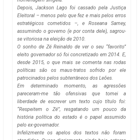
Depois, Jackson Lago foi cassado pela Justiça
Eleitoral – menos pelo que fez e mais pelos erros
estratégicos cometidos –, e Roseana Sarney,
assumindo o governo (e por conta dele), sagrou-
se vitoriosa na eleição de 2010.
O sonho de Zé Reinaldo de ver o seu “favorito”
eleito governador só foi concretizado em 2014. E,
desde 2015, o que mais se comenta nas rodas
políticas são os maus-tratos sofrido por ele
patrocinados pelos subterrâneos dos Leões.
Em determinado momento, as agressões
pareceram-me tão ofensivas que tomei a
liberdade de escrever um texto cujo título foi:
“Respeitem o Zé”, resgatando um pouco da
história política do estado é o papel assumido
pelo ex-governador.
Infelizmente os apelos dos textos não foram