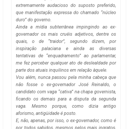
extremamente audacioso do suposto preferido,
que manifestação expressa do chamado “núcleo
duro” do governo.
Ainda a mídia subterrânea impingindo ao ex-
governador os mais cruéis adjetivos, dentre os
quais, o de “traidor”, segundo dizem, por
inspiração palaciana e ainda as diversas
tentativas de “enquadramento” ao parlamentar,
me fez perceber qualquer ato de deslealdade por
parte dos atuais inquilinos em relação àquele.
Vou além, nunca passou pela minha cabeça que
não fosse o ex-governador José Reinaldo, o
candidato com vaga “cativa” na chapa governista,
ficando os demais para a disputa da segunda
vaga. Mesmo porque, como dizia antigo
aforismo, antigüidade é posto.
E, não, apenas, por isso, o ex-governador, como é
por todos sabidos, mesmos pelos mais ingratos,