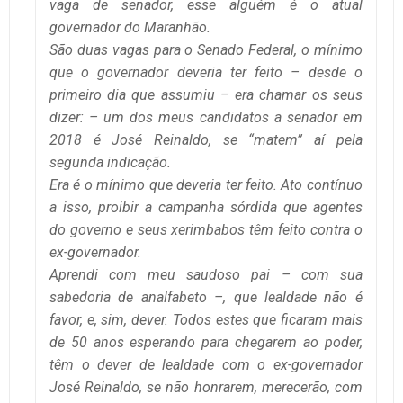
vaga de senador, esse alguém é o atual
governador do Maranhão.
São duas vagas para o Senado Federal, o mínimo
que o governador deveria ter feito – desde o
primeiro dia que assumiu – era chamar os seus
dizer: – um dos meus candidatos a senador em
2018 é José Reinaldo, se “matem” aí pela
segunda indicação.
Era é o mínimo que deveria ter feito. Ato contínuo
a isso, proibir a campanha sórdida que agentes
do governo e seus xerimbabos têm feito contra o
ex-governador.
Aprendi com meu saudoso pai – com sua
sabedoria de analfabeto –, que lealdade não é
favor, e, sim, dever. Todos estes que ficaram mais
de 50 anos esperando para chegarem ao poder,
têm o dever de lealdade com o ex-governador
José Reinaldo, se não honrarem, merecerão, com