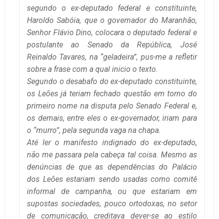
segundo o ex-deputado federal e constituinte,
Haroldo Sabóia, que o governador do Maranhão,
Senhor Flávio Dino, colocara o deputado federal e
postulante ao Senado da República, José
Reinaldo Tavares, na “geladeira”, pus-me a refletir
sobre a frase com a qual inicio o texto.
Segundo o desabafo do ex-deputado constituinte,
os Leões já teriam fechado questão em torno do
primeiro nome na disputa pelo Senado Federal e,
os demais, entre eles o ex-governador, iriam para
o “murro”, pela segunda vaga na chapa.
Até ler o manifesto indignado do ex-deputado,
não me passara pela cabeça tal coisa. Mesmo as
denúncias de que as dependências do Palácio
dos Leões estariam sendo usadas como comitê
informal de campanha, ou que estariam em
supostas sociedades, pouco ortodoxas, no setor
de comunicação, creditava dever-se ao estilo