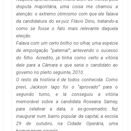
disputa majoritária, uma coisa me chamou a
atenção: o extremo otimismo com que ele falava
da candidatura do ex-juiz Flávio Dino, tratando-a
como se fosse o fato mais relevante daquela
eleição.
Falava com um certo brilho no olhar, uma espécie
de empolgação “paternal”, antevendo o sucesso
do filho. Acredito, já tinha como certo a vitória
dele para a Câmara e que seria o candidato ao
governo no pleito seguinte, 2010.
O resto da história é de todos conhecida. Como
previ, Jackson lago foi o “aprovado” para o
segundo turno, e lá conseguiu a vitória
memorável sobre a candidata Roseana Sarney,
para celebrar a data, o ex-governador, fez
inaugurar num bairro popular da capital, a escola
29 de outubro, na Cidade Operária, uma
homenagem singela.