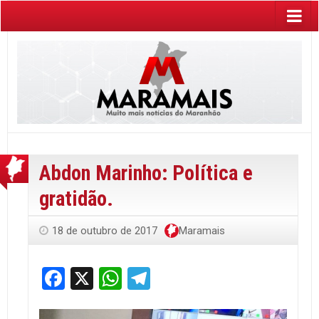
Abdon Marinho: Política e
gratidão.
18 de outubro de 2017
Maramais
Facebook
X
WhatsApp
Telegram