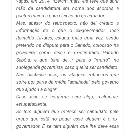
vagas; em 2014, fizeram mais, ele teve que abrir
mão da candidatura em nome dos acordos e
pactos maiores para eleição do governador.
Mas, apesar do retrospecto, não dei crédito a
informação de o que o ex-governador José
Reinaldo Tavares, estaria, mais uma vez, sendo
preterido na disputa para o Senado, colocado na
geladeira, como disse o ex-deputado Haroldo
Sabóia, e que teria de ir para o “murro”, na
sublegenda governista, caso queira ser candidato.
Não bastasse isso, os ataques rotineiros que
sofre por parte da mídia “amilhada” pelo governo
que ajudou a eleger.
Caso isso se confirme será algo, realmente,
estupefaciente.
Se tem alguém que merece ser candidato pelo
grupo que está no poder esse alguém é o ex-
governador. E se tem alguém que lhe deve essa