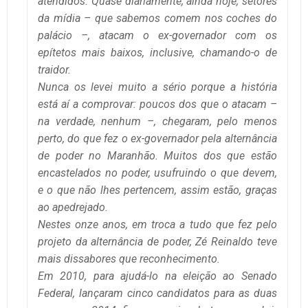
atendidos. Quase diariamente, ainda hoje, setores
da mídia – que sabemos comem nos coches do
palácio –, atacam o ex-governador com os
epítetos mais baixos, inclusive, chamando-o de
traidor.
Nunca os levei muito a sério porque a história
está aí a comprovar: poucos dos que o atacam –
na verdade, nenhum –, chegaram, pelo menos
perto, do que fez o ex-governador pela alternância
de poder no Maranhão. Muitos dos que estão
encastelados no poder, usufruindo o que devem,
e o que não lhes pertencem, assim estão, graças
ao apedrejado.
Nestes onze anos, em troca a tudo que fez pelo
projeto da alternância de poder, Zé Reinaldo teve
mais dissabores que reconhecimento.
Em 2010, para ajudá-lo na eleição ao Senado
Federal, lançaram cinco candidatos para as duas