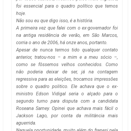
foi essencial para o quadro político que temos
hoje.
Não sou eu que digo isso, é a história.
A primeira vez que falei com o ex-governador foi
na antiga residência de verão, em São Marcos,
corria o ano de 2006, há onze anos, portanto.
Apesar de nunca termos tido qualquer contato
anterior, tratou-nos – a mim e a meu sócio –,
como se fôssemos velhos conhecidos. Como
não poderia deixar de ser, já na contagem
regressiva para as eleições, trocamos impressões
sobre o quadro politico. Ele achava que o ex-
ministro Edson Vidigal seria o alçado para o
segundo turno para disputa com a candidata
Roseana Sarney. Opinei que achava mais fácil o
Jackson Lago, por conta da militância mais
aguerrida.
Naquela oportunidade, muito além do frenesi pela