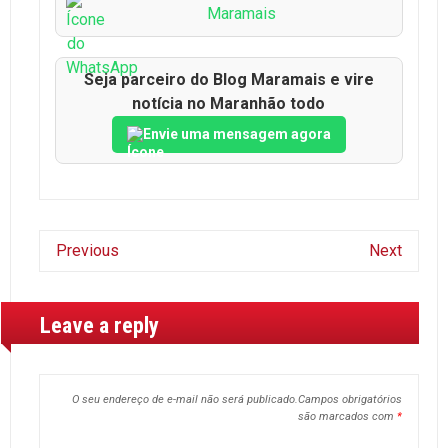
Maramais
Seja parceiro do Blog Maramais e vire
notícia no Maranhão todo
Envie uma mensagem agora
Previous
Next
Leave a reply
O seu endereço de e-mail não será publicado.
Campos obrigatórios
são marcados com
*