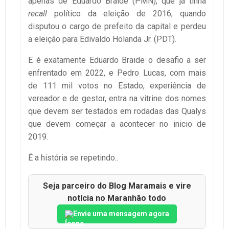
apenas de Eduardo Braide (PMN), que já tinha
recall
político da eleição de 2016, quando
disputou o cargo de prefeito da capital e perdeu
a eleição para Edivaldo Holanda Jr. (PDT).
E é exatamente Eduardo Braide o desafio a ser
enfrentado em 2022, e Pedro Lucas, com mais
de 111 mil votos no Estado, experiência de
vereador e de gestor, entra na vitrine dos nomes
que devem ser testados em rodadas das Qualys
que devem começar a acontecer no inicio de
2019.
É a história se repetindo..
Seja parceiro do Blog Maramais e vire
notícia no Maranhão todo
Envie uma mensagem agora