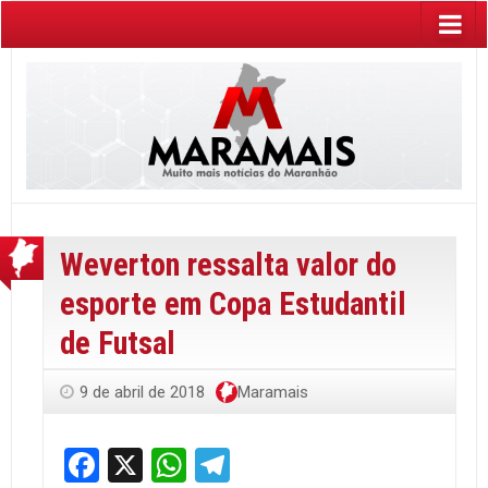
Weverton ressalta valor do
esporte em Copa Estudantil
de Futsal
9 de abril de 2018
Maramais
Facebook
X
WhatsApp
Telegram