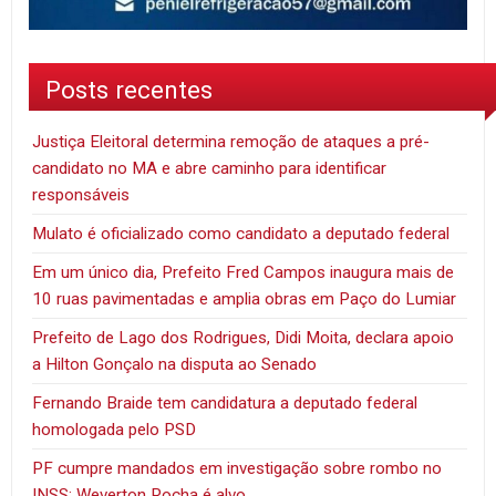
Posts recentes
Justiça Eleitoral determina remoção de ataques a pré-
candidato no MA e abre caminho para identificar
responsáveis
Mulato é oficializado como candidato a deputado federal
Em um único dia, Prefeito Fred Campos inaugura mais de
10 ruas pavimentadas e amplia obras em Paço do Lumiar
Prefeito de Lago dos Rodrigues, Didi Moita, declara apoio
a Hilton Gonçalo na disputa ao Senado
Fernando Braide tem candidatura a deputado federal
homologada pelo PSD
PF cumpre mandados em investigação sobre rombo no
INSS; Weverton Rocha é alvo