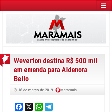
Weverton destina R$ 500 mil
em emenda para Aldenora
Bello
18 de março de 2019
Maramais
Facebook
X
WhatsApp
Telegram