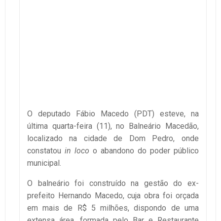
O deputado Fábio Macedo (PDT) esteve, na
última quarta-feira (11), no Balneário Macedão,
localizado na cidade de Dom Pedro, onde
constatou
in loco
o abandono do poder público
municipal.
O balneário foi construído na gestão do ex-
prefeito Hernando Macedo, cuja obra foi orçada
em mais de R$ 5 milhões, dispondo de uma
extensa área, formada pelo Bar e Restaurante