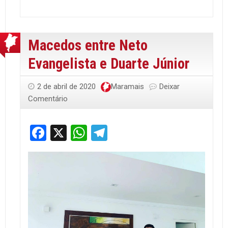
Macedos entre Neto
Evangelista e Duarte Júnior
2 de abril de 2020
Maramais
Deixar
Comentário
Facebook
X
WhatsApp
Telegram