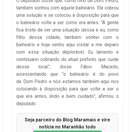
O deputado disse que, como filho de Dom Pedro,
também sonhou com aquele balneário. Ele cobrou
uma solução e se colocou à disposição para que
o balneário volte a ser como era antes. “A gente
fica triste de ver uma situação dessa e eu, como
filho dessa cidade, também sonhei com o
balneário e hoje venho aqui visitar e me deparo
com essa situação deplorável. Eu lamento e
continuarei cobrando do atual prefeito que cuide
desse local”, disse Fábio Macedo,
acrescentando que “o balneário é do povo
de Dom Pedro e nós estamos também aqui nos
colocando à disposição para que volte a ser o
que era antes, lindo e bem cuidado”, afirmou o
deputado.
Seja parceiro do Blog Maramais e vire
notícia no Maranhão todo