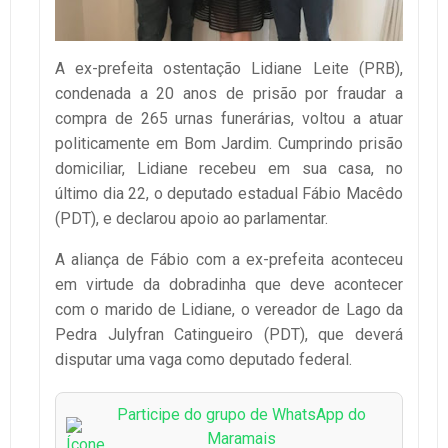
A ex-prefeita ostentação Lidiane Leite (PRB),
condenada a 20 anos de prisão por fraudar a
compra de 265 urnas funerárias, voltou a atuar
politicamente em Bom Jardim. Cumprindo prisão
domiciliar, Lidiane recebeu em sua casa, no
último dia 22, o deputado estadual Fábio Macêdo
(PDT), e declarou apoio ao parlamentar.
A aliança de Fábio com a ex-prefeita aconteceu
em virtude da dobradinha que deve acontecer
com o marido de Lidiane, o vereador de Lago da
Pedra Julyfran Catingueiro (PDT), que deverá
disputar uma vaga como deputado federal.
Participe do grupo de WhatsApp do
Maramais