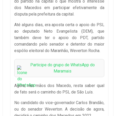
do partido na capital o que mostra o interesse
dos Macedos em participar efetivamente da
disputa pela prefeitura da capital.
Até alguns dias, era aposta certa o apoio do PSL
ao deputado Neto Evangelista (DEM), que
também deve ter o apoio do PDT, partido
comandando pelo senador e detentor do maior
espólio eleitoral do Maranhão, Weverton Rocha.
Participe do grupo de WhatsApp do
Maramais
Agora, nas mãos dos Macedo, resta saber qual
de fato será o caminho do PSL de São Luís.
No candidato do vice-governador Carlos Brandão,
ou do senador Weverton. A decisão de agora,
decidirá o caminho dos Macedos em 2022.