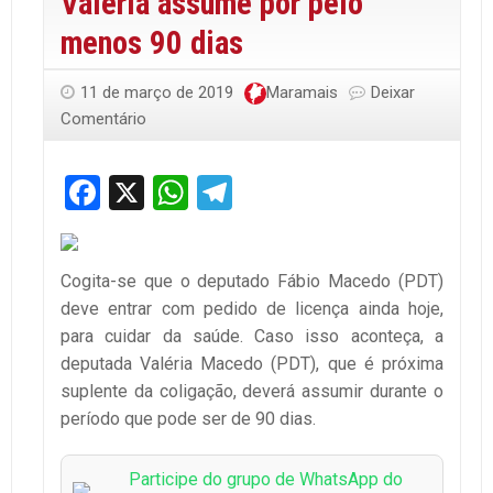
Valéria assume por pelo
menos 90 dias
11 de março de 2019
Maramais
Deixar
Comentário
Facebook
X
WhatsApp
Telegram
Cogita-se que o deputado Fábio Macedo (PDT)
deve entrar com pedido de licença ainda hoje,
para cuidar da saúde. Caso isso aconteça, a
deputada Valéria Macedo (PDT), que é próxima
suplente da coligação, deverá assumir durante o
período que pode ser de 90 dias.
Participe do grupo de WhatsApp do