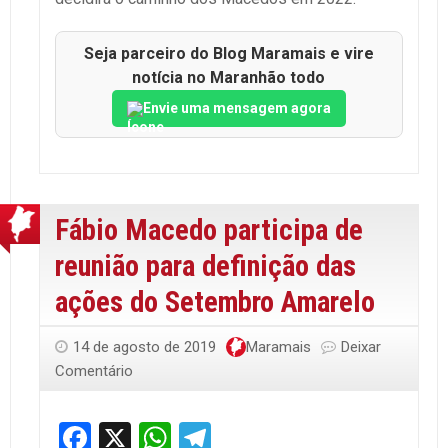
Seja parceiro do Blog Maramais e vire
notícia no Maranhão todo
Envie uma mensagem agora
Fábio Macedo participa de
reunião para definição das
ações do Setembro Amarelo
14 de agosto de 2019
Maramais
Deixar
Comentário
Facebook
X
WhatsApp
Telegram