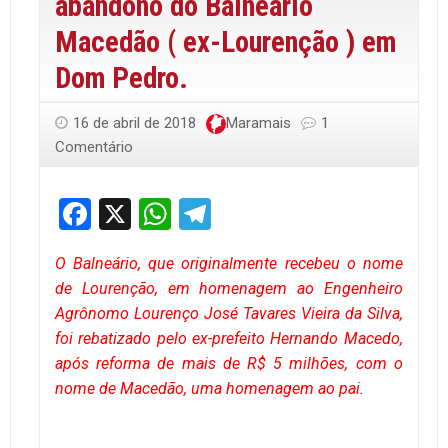
abandono do Balneário
Macedão ( ex-Lourenção ) em
Dom Pedro.
16 de abril de 2018
Maramais
1
Comentário
Facebook
X
WhatsApp
Telegram
O Balneário, que originalmente recebeu o nome
de Lourenção, em homenagem ao Engenheiro
Agrônomo Lourenço José Tavares Vieira da Silva,
foi rebatizado pelo ex-prefeito Hernando Macedo,
após reforma de mais de R$ 5 milhões, com o
nome de Macedão, uma homenagem ao pai.