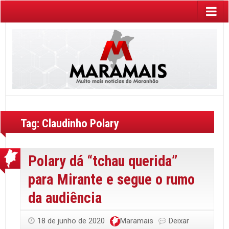
Tag:
Claudinho Polary
Polary dá “tchau querida”
para Mirante e segue o rumo
da audiência
18 de junho de 2020
Maramais
Deixar