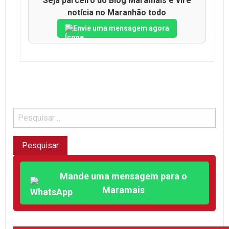
Seja parceiro do Blog Maramais e vire
notícia no Maranhão todo
Envie uma mensagem agora
Mande uma mensagem para o
Maramais