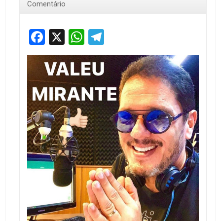
Comentário
Facebook
X
WhatsApp
Telegram