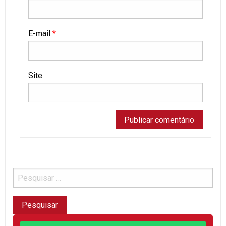
E-mail
*
Site