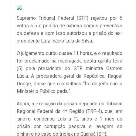
Supremo Tribunal Federal (STF) rejeitou por 6
votos a 5 o pedido de habeas corpus preventivo
da defesa e com isso autorizou a prisão do ex-
presidente Luiz Inácio Lula da Silva.
O julgamento durou quase 11 horas, e o resultado
foi proclamado na madrugada desta quinta-feira
(5) pela presidente do STF, ministra Cármen
Lúcia. A procuradora-geral da República, Raquel
Dodge, disse que o resultado “foi do jeito que o
Ministério Público pediu”.
Agora, a execução da prisão depende do Tribunal
Regional Federal da 4ª Região (TRF-4), que, em
janeiro, condenou Lula a 12 anos e 1 mês de
prisão por corrupção passiva e lavagem de
dinheiro no caso do triplex no Guarujá (SP).