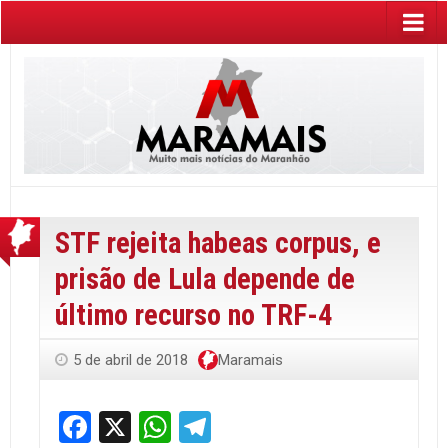
STF rejeita habeas corpus, e
prisão de Lula depende de
último recurso no TRF-4
5 de abril de 2018
Maramais
Facebook
X
WhatsApp
Telegram