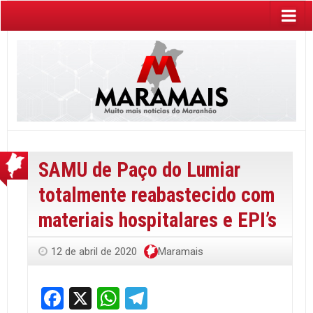
SAMU de Paço do Lumiar
totalmente reabastecido com
materiais hospitalares e EPI’s
12 de abril de 2020
Maramais
Facebook
X
WhatsApp
Telegram