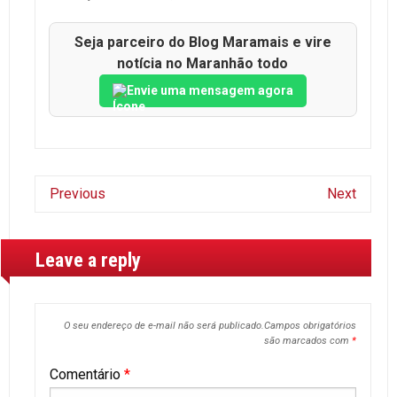
Seja parceiro do Blog Maramais e vire
notícia no Maranhão todo
Envie uma mensagem agora
Previous
Next
Leave a reply
O seu endereço de e-mail não será publicado.
Campos obrigatórios
são marcados com
*
Comentário
*