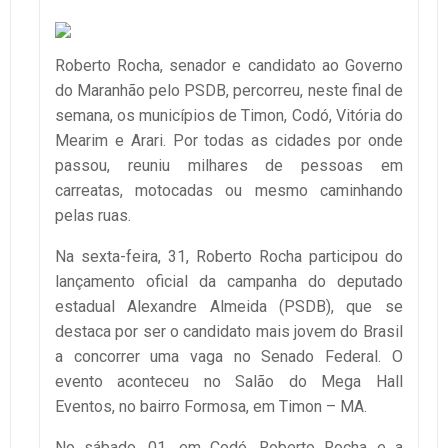
Roberto Rocha, senador e candidato ao Governo
do Maranhão pelo PSDB, percorreu, neste final de
semana, os municípios de Timon, Codó, Vitória do
Mearim e Arari. Por todas as cidades por onde
passou, reuniu milhares de pessoas em
carreatas, motocadas ou mesmo caminhando
pelas ruas.
Na sexta-feira, 31, Roberto Rocha participou do
lançamento oficial da campanha do deputado
estadual Alexandre Almeida (PSDB), que se
destaca por ser o candidato mais jovem do Brasil
a concorrer uma vaga no Senado Federal. O
evento aconteceu no Salão do Mega Hall
Eventos, no bairro Formosa, em Timon – MA.
No sábado, 01, em Codó, Roberto Rocha e a