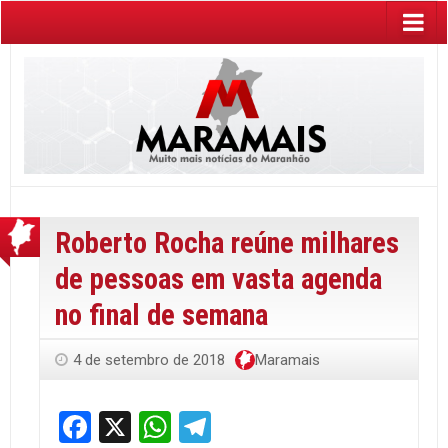
Roberto Rocha reúne milhares
de pessoas em vasta agenda
no final de semana
4 de setembro de 2018
Maramais
Facebook
X
WhatsApp
Telegram