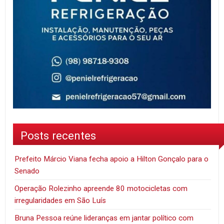
Posts recentes
Prefeito Márcio Viana fecha apoio a Hilton Gonçalo para o
Senado
Operação Rolezinho apreende 80 motocicletas com
irregularidades em São Luís
Bruna Pessoa reúne lideranças em jantar político com