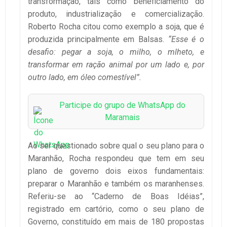
transformação, tais como beneficiamento do
produto, industrialização e comercialização.
Roberto Rocha citou como exemplo a soja, que é
produzida principalmente em Balsas.
“Esse é o
desafio: pegar a soja, o milho, o mlheto, e
transformar em ração animal por um lado e, por
outro lado, em óleo comestível”.
Participe do grupo de WhatsApp do
Maramais
Ao ser questionado sobre qual o seu plano para o
Maranhão, Rocha respondeu que tem em seu
plano de governo dois eixos fundamentais:
preparar o Maranhão e também os maranhenses.
Referiu-se ao “Caderno de Boas Idéias”,
registrado em cartório, como o seu plano de
Governo, constituído em mais de 180 propostas