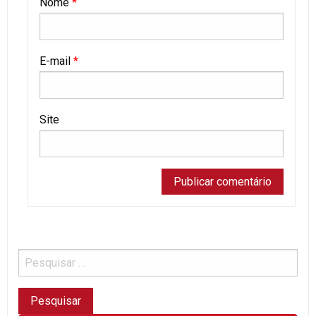
Nome
*
E-mail
*
Site