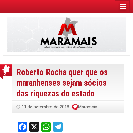
Roberto Rocha quer que os
maranhenses sejam sócios
das riquezas do estado
11 de setembro de 2018
Maramais
Facebook
X
WhatsApp
Telegram