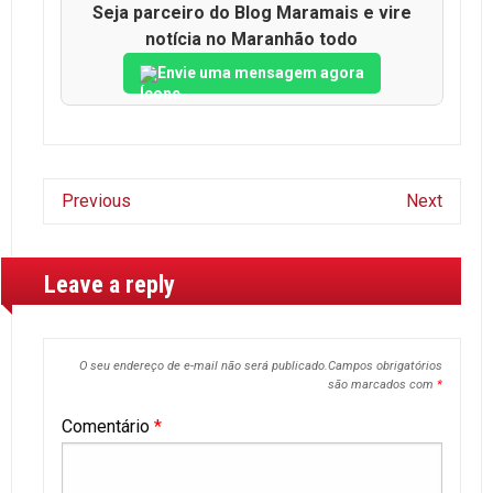
Seja parceiro do Blog Maramais e vire
notícia no Maranhão todo
Envie uma mensagem agora
Previous
Next
Leave a reply
O seu endereço de e-mail não será publicado.
Campos obrigatórios
são marcados com
*
Comentário
*