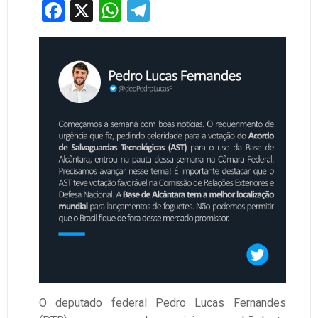
Facebook
X
WhatsApp
Telegram
O deputado federal Pedro Lucas Fernandes