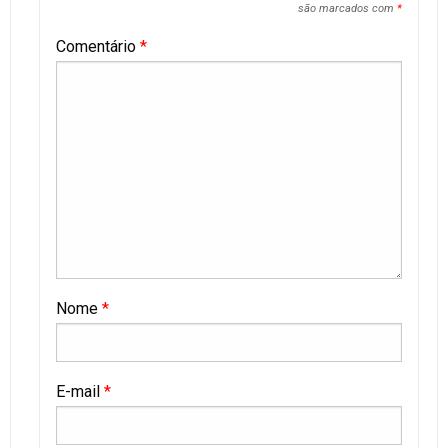
são marcados com
*
Comentário
*
Nome
*
E-mail
*