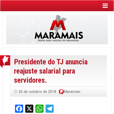
Presidente do TJ anuncia
reajuste salarial para
servidores.
26 de outubro de 2018
Maramais
Facebook
X
WhatsApp
Telegram