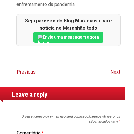
enfrentamento da pandemia.
Seja parceiro do Blog Maramais e vire
notícia no Maranhão todo
Envie uma mensagem agora
Previous
Next
Leave a reply
O seu endereço de e-mail não será publicado.
Campos obrigatórios
são marcados com
*
Comentário
*