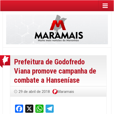
Prefeitura de Godofredo
Viana promove campanha de
combate a Hanseníase
29 de abril de 2018
Maramais
Facebook
X
WhatsApp
Telegram