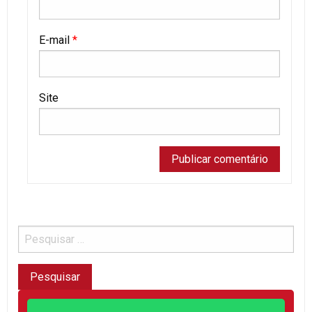
E-mail
*
Site