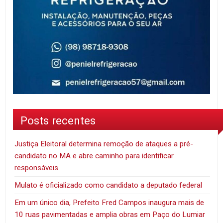
Posts recentes
Justiça Eleitoral determina remoção de ataques a pré-
candidato no MA e abre caminho para identificar
responsáveis
Mulato é oficializado como candidato a deputado federal
Em um único dia, Prefeito Fred Campos inaugura mais de
10 ruas pavimentadas e amplia obras em Paço do Lumiar