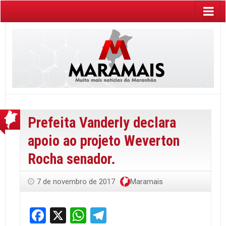
Prefeita Vanderly declara
apoio ao projeto Weverton
Rocha senador.
7 de novembro de 2017
Maramais
Facebook
X
WhatsApp
Telegram