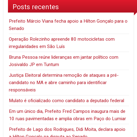
Posts recentes
Prefeito Márcio Viana fecha apoio a Hilton Gonçalo para o
Senado
Operação Rolezinho apreende 80 motocicletas com
irregularidades em São Luís
Bruna Pessoa reúne lideranças em jantar político com
Josivaldo JP em Tuntum
Justiça Eleitoral determina remoção de ataques a pré-
candidato no MA e abre caminho para identificar
responsáveis
Mulato é oficializado como candidato a deputado federal
Em um único dia, Prefeito Fred Campos inaugura mais de
10 ruas pavimentadas e amplia obras em Paço do Lumiar
Prefeito de Lago dos Rodrigues, Didi Moita, declara apoio
a Hilton Gonçalo na disputa ao Senado