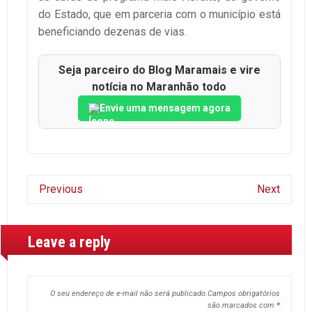
do Estado, que em parceria com o município está
beneficiando dezenas de vias.
Seja parceiro do Blog Maramais e vire
notícia no Maranhão todo
Envie uma mensagem agora
Previous
Next
Leave a reply
O seu endereço de e-mail não será publicado.
Campos obrigatórios
são marcados com
*