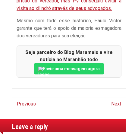
prisão do vereador, mas PV conseguiu evitar a
visita ao xilindró através de seus advogados.
Mesmo com todo esse histórico, Paulo Victor
garante que terá o apoio da maioria esmagadora
dos vereadores para sua eleição.
Seja parceiro do Blog Maramais e vire
notícia no Maranhão todo
Envie uma mensagem agora
Previous
Next
Leave a reply