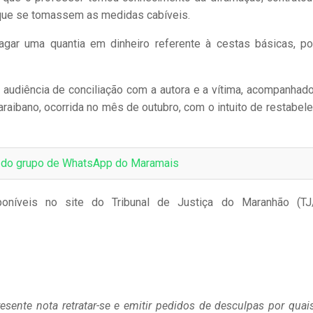
a que se tomassem as medidas cabíveis.
agar uma quantia em dinheiro referente à cestas básicas, p
a audiência de conciliação com a autora e a vítima, acompanhad
aibano, ocorrida no mês de outubro, com o intuito de restabele
e do grupo de WhatsApp do Maramais
oníveis no site do Tribunal de Justiça do Maranhão (T
sente nota retratar-se e emitir pedidos de desculpas por quai