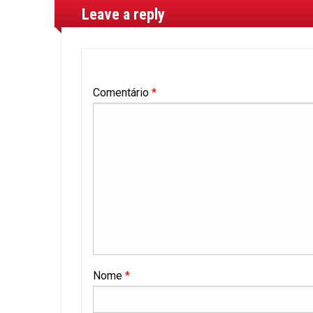
Leave a reply
Comentário
*
Nome
*