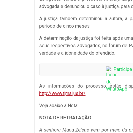
advogada e denunciou o caso à justiça, par
A justiça também determinou a autora, à p
período de cinco meses.
A determinação da justiça foi feita após um
seus respectivos advogados, no fórum de Par
verdade e a idoneidade do ofendido.
Particip
As informações do processo estão disp
http://www.tjma.jus.br/
Veja abaixo a Nota:
NOTA DE RETRATAÇÃO
A senhora Maria Zelene vem por meio da pre