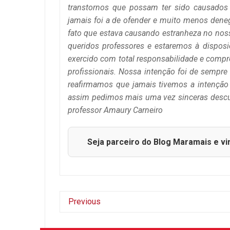
transtornos que possam ter sido causados
jamais foi a de ofender e muito menos deneg
fato que estava causando estranheza no no
queridos professores e estaremos à dispos
exercido com total responsabilidade e comp
profissionais. Nossa intenção foi de semp
reafirmamos que jamais tivemos a intenção
assim pedimos mais uma vez sinceras descu
professor Amaury Carneiro
Seja parceiro do Blog Maramais e vi
Previous