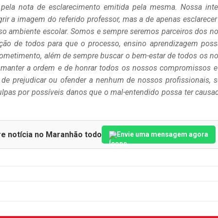
 pela nota de esclarecimento emitida pela mesma. Nossa int
rir a imagem do referido professor, mas a de apenas esclarece
sso ambiente escolar. Somos e sempre seremos parceiros dos n
ição de todos para que o processo, ensino aprendizagem poss
rometimento, além de sempre buscar o bem-estar de todos os n
re manter a ordem e de honrar todos os nossos compromissos e
 de prejudicar ou ofender a nenhum de nossos profissionais, 
lpas por possíveis danos que o mal-entendido possa ter causa
re notícia no Maranhão todo
Envie uma mensagem agora