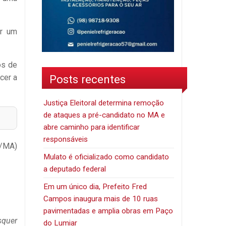
or um
os de
Posts recentes
cer a
Justiça Eleitoral determina remoção
de ataques a pré-candidato no MA e
abre caminho para identificar
responsáveis
J/MA)
Mulato é oficializado como candidato
a deputado federal
Em um único dia, Prefeito Fred
Campos inaugura mais de 10 ruas
pavimentadas e amplia obras em Paço
squer
do Lumiar