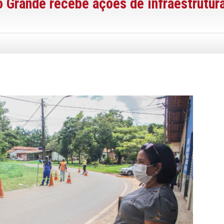
o Grande recebe ações de infraestrutur