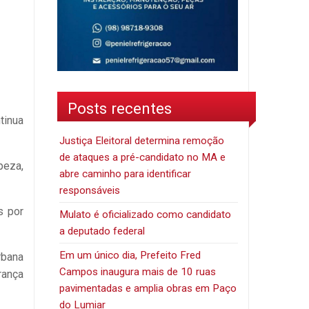
Posts recentes
tinua
Justiça Eleitoral determina remoção
de ataques a pré-candidato no MA e
peza,
abre caminho para identificar
responsáveis
s por
Mulato é oficializado como candidato
a deputado federal
Em um único dia, Prefeito Fred
rbana
Campos inaugura mais de 10 ruas
rança
pavimentadas e amplia obras em Paço
do Lumiar