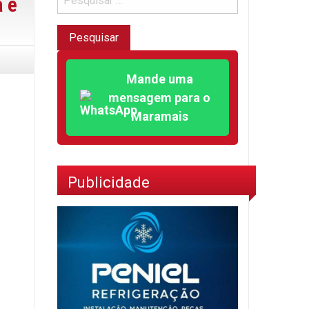
a e
Mande uma
mensagem para o
Maramais
Publicidade