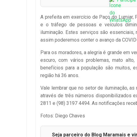
A prefeita em exercício de Paço do Lumiar,
e o tráfego de pessoas e veículos diminu
iluminação. Estes serviços são essenciais
assim poderemos conter o avanço da COVID
Para os moradores, a alegria é grande em v
escuro, com vários problemas, mato alto,
benefícios para a população são muitos, e
região há 36 anos.
Vale lembrar que no setor de iluminação, as
através de três números disponibilizados 
2811 e (98) 3197 4494. As notificações rec
Fotos: Diego Chaves
Seja parceiro do Blog Maramais e vi