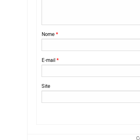
Nome
*
E-mail
*
Site
C