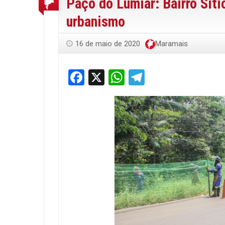
Paço do Lumiar: Bairro Síti
urbanismo
16 de maio de 2020
Maramais
Facebook
X
WhatsApp
Telegram