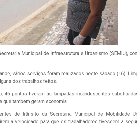
Secretaria Municipal de Infraestrutura e Urbanismo (SEMIU), con
ande, vários serviços foram realizados neste sábado (16). Lim
lguns dos trabalhos feitos.
lo, 46 pontos tiveram as lâmpadas incandescentes substituída
 e que também geram economia.
entes de trânsito da Secretaria Municipal de Mobilidade U
zirem a velocidade para que os trabalhadores tivessem a segu