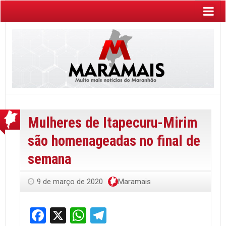
Mulheres de Itapecuru-Mirim
são homenageadas no final de
semana
9 de março de 2020
Maramais
Facebook
X
WhatsApp
Telegram