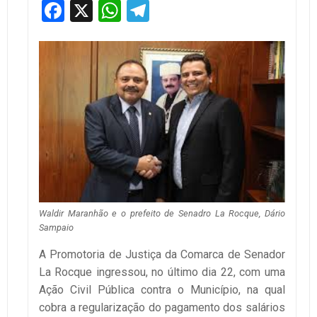
Facebook
X
WhatsApp
Telegram
Waldir Maranhão e o prefeito de Senadro La Rocque, Dário
Sampaio
A Promotoria de Justiça da Comarca de Senador
La Rocque ingressou, no último dia 22, com uma
Ação Civil Pública contra o Município, na qual
cobra a regularização do pagamento dos salários