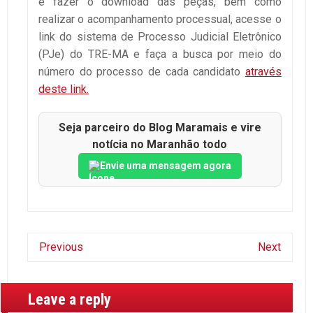
e fazer o download das peças, bem como
realizar o acompanhamento processual, acesse o
link do sistema de Processo Judicial Eletrônico
(PJe) do TRE-MA e faça a busca por meio do
número do processo de cada candidato
através
deste link.
Seja parceiro do Blog Maramais e vire
notícia no Maranhão todo
Envie uma mensagem agora
Previous
Next
Leave a reply