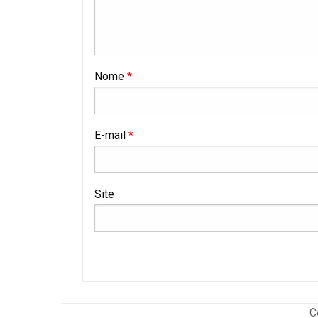
Nome
*
E-mail
*
Site
C