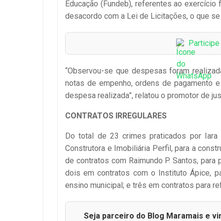
Educação (Fundeb), referentes ao exercício 
desacordo com a Lei de Licitações, o que se
Particip
“Observou-se que despesas foram realizadas
notas de empenho, ordens de pagamento e c
despesa realizada”, relatou o promotor de jus
CONTRATOS IRREGULARES
Do total de 23 crimes praticados por Iar
Construtora e Imobiliária Perfil, para a con
de contratos com Raimundo P. Santos, para p
dois em contratos com o Instituto Ápice, 
ensino municipal; e três em contratos para r
Seja parceiro do Blog Maramais e vi