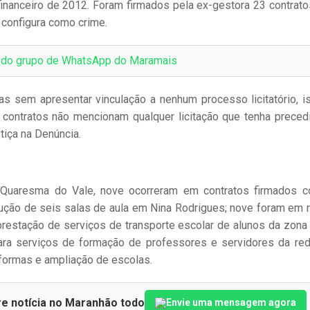
financeiro de 2012. Foram firmados pela ex-gestora 23 contrat
 configura como crime.
e do grupo de WhatsApp do Maramais
 sem apresentar vinculação a nenhum processo licitatório, is
ontratos não mencionam qualquer licitação que tenha preced
tiça na Denúncia.
a Quaresma do Vale, nove ocorreram em contratos firmados 
strução de seis salas de aula em Nina Rodrigues; nove foram em 
restação de serviços de transporte escolar de alunos da zona r
para serviços de formação de professores e servidores da re
eformas e ampliação de escolas.
re notícia no Maranhão todo
Envie uma mensagem agora