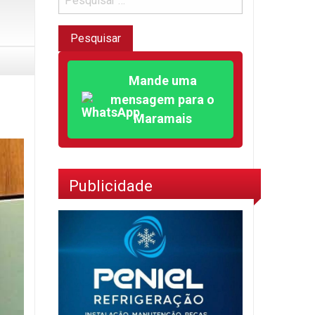
Mande uma
mensagem para o
Maramais
Publicidade