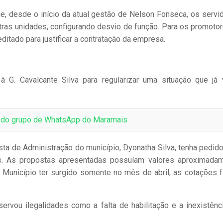
 que, desde o início da atual gestão de Nelson Fonseca, os servi
utras unidades, configurando desvio de função. Para os promotor
ditado para justificar a contratação da empresa.
à G. Cavalcante Silva para regularizar uma situação que já 
e do grupo de WhatsApp do Maramais
sta de Administração do município, Dyonatha Silva, tenha pedido
s. As propostas apresentadas possuíam valores aproximada
 Município ter surgido somente no mês de abril, as cotações 
ervou ilegalidades como a falta de habilitação e a inexistênc