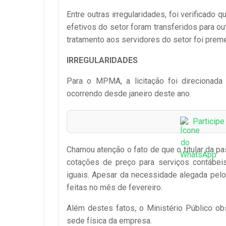
Entre outras irregularidades, foi verificado
efetivos do setor foram transferidos para o
tratamento aos servidores do setor foi preme
IRREGULARIDADES
Para o MPMA, a licitação foi direcionada 
ocorrendo desde janeiro deste ano.
Particip
Chamou atenção o fato de que o titular da pa
cotações de preço para serviços contábei
iguais. Apesar da necessidade alegada pelo
feitas no mês de fevereiro.
Além destes fatos, o Ministério Público obs
sede física da empresa.