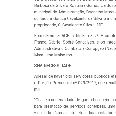
Barbosa da Silva e Rosenira Gomes Cardoso;
municipal de Administração, Dyonatha Marque
contadora Geruza Cavalcante da Silva e a e
propriedade, G. Cavalcante Silva – ME.
Formularam a ACP o titular da 2ª Promoto
Franco, Gabriel Sodré Gonçalves, e os int
Administrativa e Combate à Corrupção (Naepa
Mara Lima Malheiros.
SEM NECESSIDADE
Apesar de haver oito servidores públicos efet
o Pregão Presencial nº 029/2017, que resul
mil.
“Qual é a necessidade de gasto financeiro c
para prestação de serviços contábeis, uma
vinculados à área, entre eles, dois contador