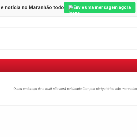
re notícia no Maranhão todo
Envie uma mensagem agora
O seu endereço de e-mail não será publicado.
Campos obrigatórios são marcado