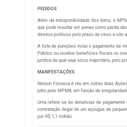
PEDIDOS
Além da indisponibilidade dos bens, o MPM
que pode resultar em penas como perda das
direitos políticos pelo prazo de cinco a oito 
A lista de punições inclui o pagamento de mu
Público ou receber benefícios fiscais ou cre
jurídica da qual seja sócio majoritário, pelo p
MANIFESTAÇÕES
Nelson Fonseca é réu em outras duas Ações 
julho pelo MPMA, em função de irregularidad
Uma refere-se às denúncias de pagamento de
contratação ilegal de um açougue de pequeno
por R$ 1,1 milhão.