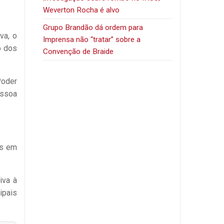
Weverton Rocha é alvo
Grupo Brandão dá ordem para
va, o
Imprensa não “tratar” sobre a
o dos
Convenção de Braide
Poder
essoa
as em
iva à
ipais