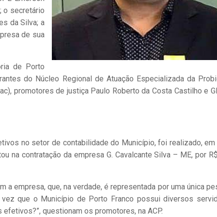
 o secretário
s da Silva; a
mpresa de sua
ria de Porto
egrantes do Núcleo Regional de Atuação Especializada da Prob
c), promotores de justiça Paulo Roberto da Costa Castilho e G
ivos no setor de contabilidade do Município, foi realizado, em a
tou na contratação da empresa G. Cavalcante Silva – ME, por R
om a empresa, que, na verdade, é representada por uma única pe
 vez que o Município de Porto Franco possui diversos servi
es efetivos?”, questionam os promotores, na ACP.