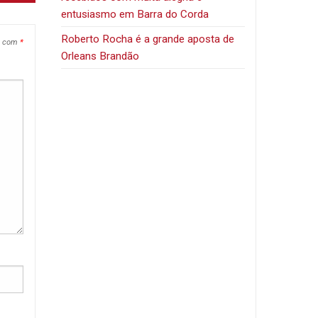
entusiasmo em Barra do Corda
Roberto Rocha é a grande aposta de
s com
*
Orleans Brandão