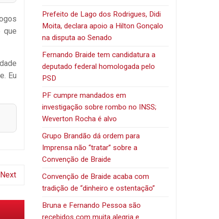
Prefeito de Lago dos Rodrigues, Didi
logos
Moita, declara apoio a Hilton Gonçalo
o que
na disputa ao Senado
Fernando Braide tem candidatura a
idade
deputado federal homologada pelo
e. Eu
PSD
PF cumpre mandados em
investigação sobre rombo no INSS;
Weverton Rocha é alvo
Grupo Brandão dá ordem para
Imprensa não “tratar” sobre a
Convenção de Braide
Next
Convenção de Braide acaba com
tradição de “dinheiro e ostentação”
Bruna e Fernando Pessoa são
recebidos com muita alegria e