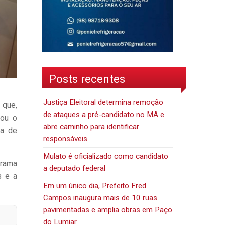
Posts recentes
Justiça Eleitoral determina remoção
 que,
de ataques a pré-candidato no MA e
tou o
abre caminho para identificar
ma de
responsáveis
Mulato é oficializado como candidato
grama
a deputado federal
s e a
Em um único dia, Prefeito Fred
Campos inaugura mais de 10 ruas
pavimentadas e amplia obras em Paço
do Lumiar