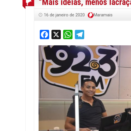
“Mais ideias, menos lacraç
16 de janeiro de 2020
Maramais
Facebook
X
WhatsApp
Telegram