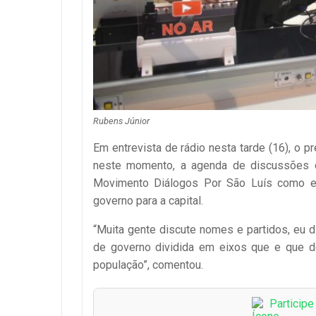
Rubens Júnior
Em entrevista de rádio nesta tarde (16), o p
neste momento, a agenda de discussões 
Movimento Diálogos Por São Luís como es
governo para a capital.
“Muita gente discute nomes e partidos, eu d
de governo dividida em eixos que e que de
população”, comentou.
Particip