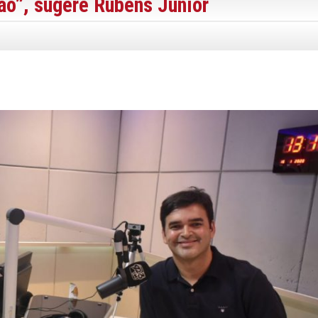
ão”, sugere Rubens Júnior