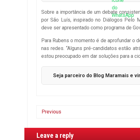
Sobre a importância de um debate consisten
por São Luís, inspirado no Diálogos Pelo M
deve ser apresentado como programa de Gover
Para Rubens o momento é de aprofundar o deb
nas redes. “Alguns pré-candidatos estão atr
estou preocupado em dar soluções para a cid
Seja parceiro do Blog Maramais e vi
Previous
Leave a reply