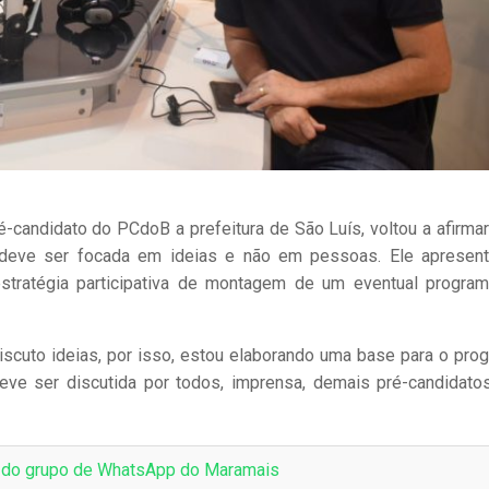
ré-candidato do PCdoB a prefeitura de São Luís, voltou a afirmar
deve ser focada em ideias e não em pessoas. Ele apresen
tratégia participativa de montagem de um eventual progra
iscuto ideias, por isso, estou elaborando uma base para o pro
ve ser discutida por todos, imprensa, demais pré-candidato
e do grupo de WhatsApp do Maramais