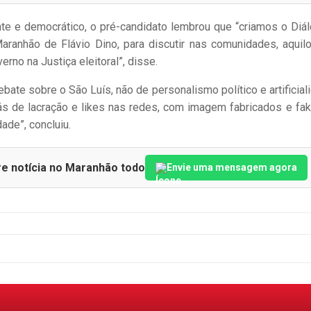
te e democrático, o pré-candidato lembrou que “criamos o Diá
aranhão de Flávio Dino, para discutir nas comunidades, aquil
no na Justiça eleitoral”, disse.
ate sobre o São Luís, não de personalismo político e artificial
ás de lacração e likes nas redes, com imagem fabricados e fak
ade”, concluiu.
re notícia no Maranhão todo
Envie uma mensagem agora