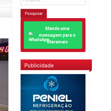
Mande uma
mensagem para o
Maramais
Publicidade