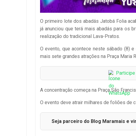
O primeiro lote dos abadás Jatobá Folia aca
já anunciou que terá mais abadás para os b
realização do tradicional Lava-Pratos.
O evento, que acontece neste sábado (8) e 
mais sete grandes atrações na Praça Maria Ri
Particip
A concentração começa na Praça São Francis
O evento deve atrair milhares de foliões de 
Seja parceiro do Blog Maramais e vi