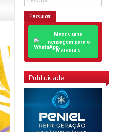
Mande uma
mensagem para o
Maramais
Publicidade