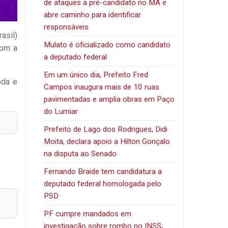
de ataques a pré-candidato no MA e
abre caminho para identificar
responsáveis
asil)
Mulato é oficializado como candidato
com a
a deputado federal
Em um único dia, Prefeito Fred
oda e
Campos inaugura mais de 10 ruas
pavimentadas e amplia obras em Paço
do Lumiar
Prefeito de Lago dos Rodrigues, Didi
Moita, declara apoio a Hilton Gonçalo
na disputa ao Senado
Fernando Braide tem candidatura a
deputado federal homologada pelo
PSD
PF cumpre mandados em
investigação sobre rombo no INSS;