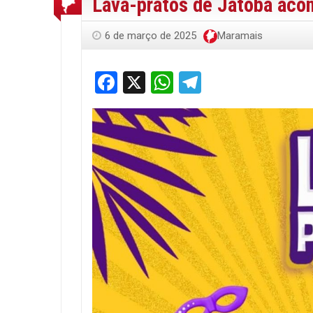
Lava-pratos de Jatobá acon
6 de março de 2025
Maramais
Facebook
X
WhatsApp
Telegram