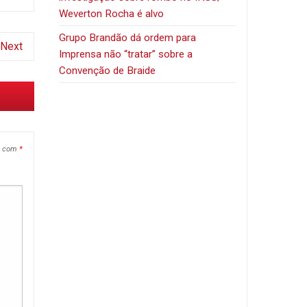
Weverton Rocha é alvo
Grupo Brandão dá ordem para
Next
Imprensa não “tratar” sobre a
Convenção de Braide
s com
*