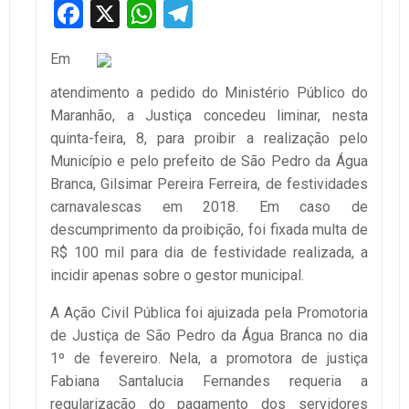
Facebook
X
WhatsApp
Telegram
Em
atendimento a pedido do Ministério Público do
Maranhão, a Justiça concedeu liminar, nesta
quinta-feira, 8, para proibir a realização pelo
Município e pelo prefeito de São Pedro da Água
Branca, Gilsimar Pereira Ferreira, de festividades
carnavalescas em 2018. Em caso de
descumprimento da proibição, foi fixada multa de
R$ 100 mil para dia de festividade realizada, a
incidir apenas sobre o gestor municipal.
A Ação Civil Pública foi ajuizada pela Promotoria
de Justiça de São Pedro da Água Branca no dia
1º de fevereiro. Nela, a promotora de justiça
Fabiana Santalucia Fernandes requeria a
regularização do pagamento dos servidores