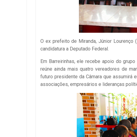
O ex prefeito de Miranda, Júnior Lourenço
candidatura a Deputado Federal.
Em Barreirinhas, ele recebe apoio do grupo 
reúne ainda mais quatro vereadores de ma
futuro presidente da Câmara que assumirá em
associações, empresários e lideranças polít