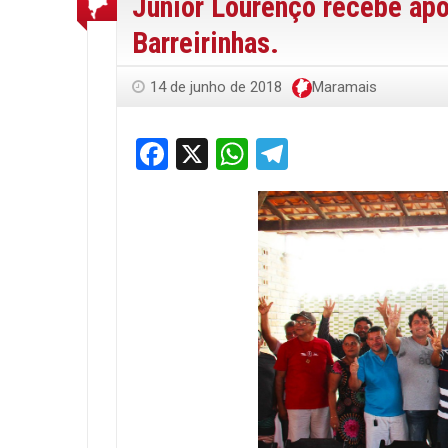
Júnior Lourenço recebe apo
Barreirinhas.
14 de junho de 2018
Maramais
Facebook
X
WhatsApp
Telegram