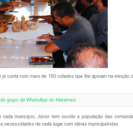
e já conta com mais de 100 cidades que lhe apoiam na eleição 
e do grupo de WhatsApp do Maramais
e cada município, Júnior tem ouvido a população das comunid
s necessidades de cada lugar com idéias municipalistas.