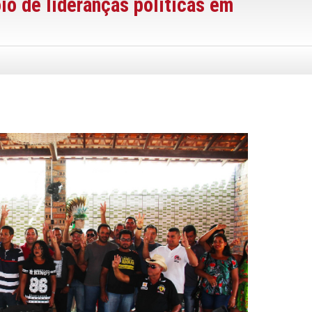
io de lideranças políticas em