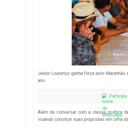
Júnior Lourenço ganha força pelo Maranhão 
ano.
Particip
Além de conversar com a classe política d
visando construir suas propostas em cima da