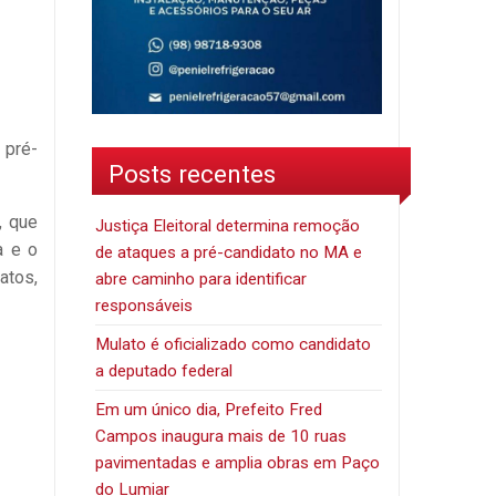
 pré-
Posts recentes
, que
Justiça Eleitoral determina remoção
a e o
de ataques a pré-candidato no MA e
atos,
abre caminho para identificar
responsáveis
Mulato é oficializado como candidato
a deputado federal
Em um único dia, Prefeito Fred
Campos inaugura mais de 10 ruas
pavimentadas e amplia obras em Paço
do Lumiar