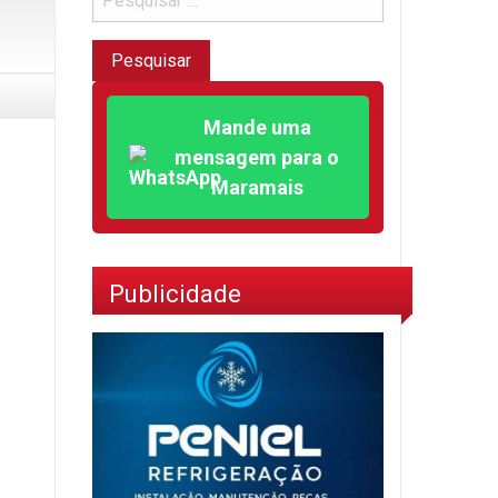
Mande uma
mensagem para o
Maramais
Publicidade