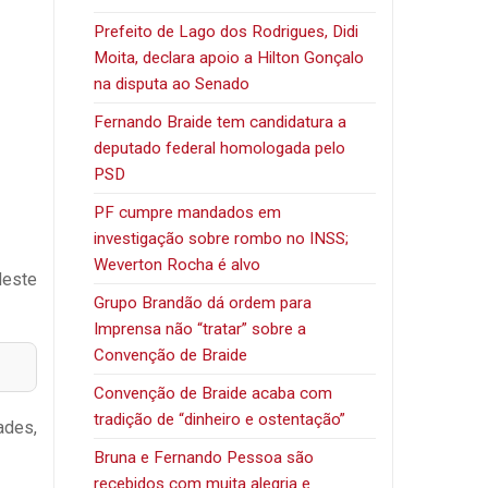
Prefeito de Lago dos Rodrigues, Didi
Moita, declara apoio a Hilton Gonçalo
na disputa ao Senado
Fernando Braide tem candidatura a
deputado federal homologada pelo
PSD
PF cumpre mandados em
investigação sobre rombo no INSS;
Weverton Rocha é alvo
deste
Grupo Brandão dá ordem para
Imprensa não “tratar” sobre a
Convenção de Braide
Convenção de Braide acaba com
tradição de “dinheiro e ostentação”
ades,
Bruna e Fernando Pessoa são
recebidos com muita alegria e