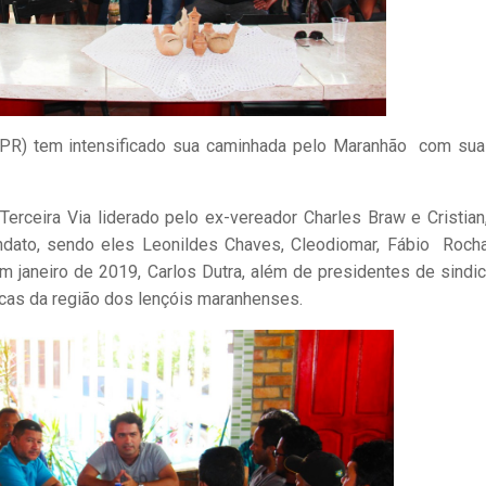
 (PR) tem intensificado sua caminhada pelo Maranhão com sua
Terceira Via liderado pelo ex-vereador Charles Braw e Cristian
ndato, sendo eles Leonildes Chaves, Cleodiomar, Fábio Roch
 janeiro de 2019, Carlos Dutra, além de presidentes de sindic
icas da região dos lençóis maranhenses.