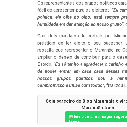
Os representantes dos grupos políticos gar
fácil de apresentar para os eleitores.
“Eu cam
política, ele olha no olho, está sempre 
humildade em dar atenção ao nosso grupo”
,
Com dois mandatos de prefeito por Miran
prestígio de ter eleito o seu sucessor, 
ressalta que representar o Maranhão na C
ampliar o desejo de contribuir para o des
Estado.
“Eu só tenho a agradecer o carinho 
de poder entrar em casa casa desses mu
nossos grupos políticos dou a min
compromisso e união com todos”,
finalizou 
Seja parceiro do Blog Maramais e vire
Maranhão todo
Envie uma mensagem agora