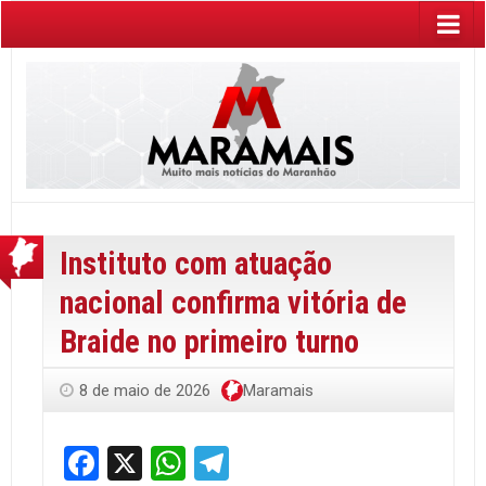
Instituto com atuação
nacional confirma vitória de
Braide no primeiro turno
8 de maio de 2026
Maramais
Facebook
X
WhatsApp
Telegram