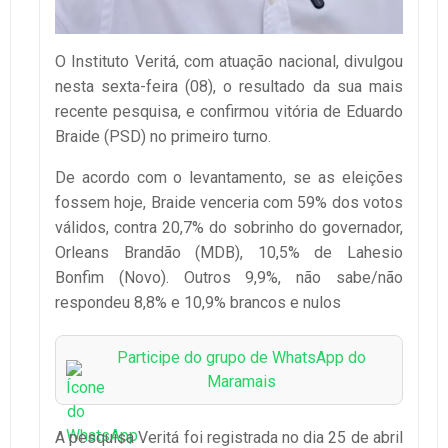
O Instituto Veritá, com atuação nacional, divulgou
nesta sexta-feira (08), o resultado da sua mais
recente pesquisa, e confirmou vitória de Eduardo
Braide (PSD) no primeiro turno.
De acordo com o levantamento, se as eleições
fossem hoje, Braide venceria com 59% dos votos
válidos, contra 20,7% do sobrinho do governador,
Orleans Brandão (MDB), 10,5% de Lahesio
Bonfim (Novo). Outros 9,9%, não sabe/não
respondeu 8,8% e 10,9% brancos e nulos
Participe do grupo de WhatsApp do
Maramais
A pesquisa Veritá foi registrada no dia 25 de abril