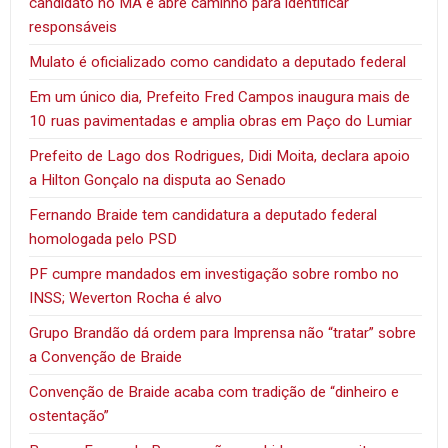
candidato no MA e abre caminho para identificar
responsáveis
Mulato é oficializado como candidato a deputado federal
Em um único dia, Prefeito Fred Campos inaugura mais de
10 ruas pavimentadas e amplia obras em Paço do Lumiar
Prefeito de Lago dos Rodrigues, Didi Moita, declara apoio
a Hilton Gonçalo na disputa ao Senado
Fernando Braide tem candidatura a deputado federal
homologada pelo PSD
PF cumpre mandados em investigação sobre rombo no
INSS; Weverton Rocha é alvo
Grupo Brandão dá ordem para Imprensa não “tratar” sobre
a Convenção de Braide
Convenção de Braide acaba com tradição de “dinheiro e
ostentação”