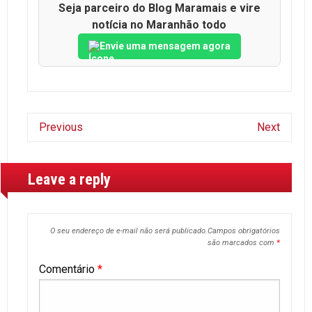
Seja parceiro do Blog Maramais e vire
notícia no Maranhão todo
Envie uma mensagem agora
Previous
Next
Leave a reply
O seu endereço de e-mail não será publicado.
Campos obrigatórios
são marcados com
*
Comentário
*